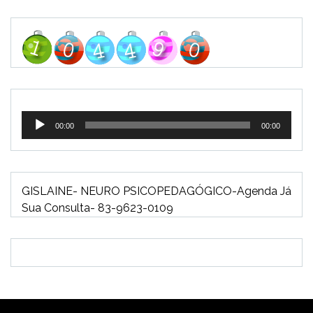
Tocador
00:00
00:00
de
áudio
GISLAINE- NEURO PSICOPEDAGÓGICO-Agenda Já
Sua Consulta- 83-9623-0109