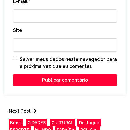
E-mail
*
Site
Salvar meus dados neste navegador para
a próxima vez que eu comentar.
Next Post
Brasil
CIDADES
CULTURAL
Destaque
ESPORTE
MUNDO
PARAÍBA
POLICIAL