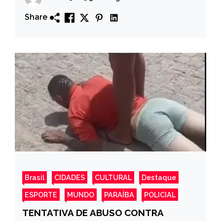
Share
Brasil
CIDADES
CULTURAL
Destaque
ESPORTE
MUNDO
PARAÍBA
POLICIAL
TENTATIVA DE ABUSO CONTRA