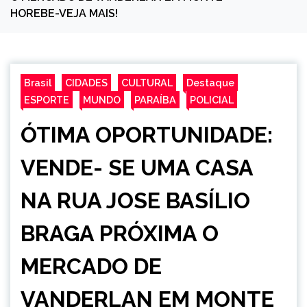
HOREBE-VEJA MAIS!
Brasil
CIDADES
CULTURAL
Destaque
ESPORTE
MUNDO
PARAÍBA
POLICIAL
ÓTIMA OPORTUNIDADE:
VENDE- SE UMA CASA
NA RUA JOSE BASÍLIO
BRAGA PRÓXIMA O
MERCADO DE
VANDERLAN EM MONTE