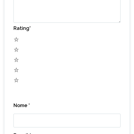
Rating
*
5
4
3
2
1
Nome
*