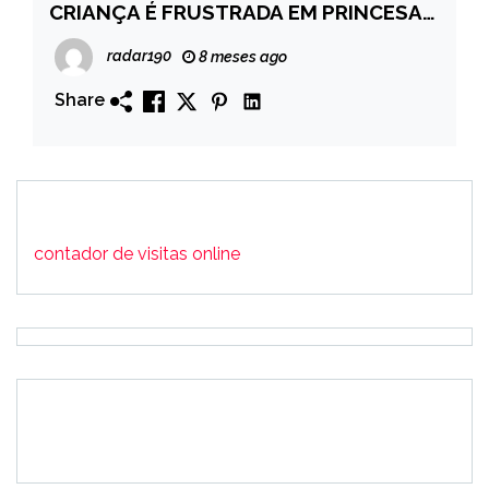
CRIANÇA É FRUSTRADA EM PRINCESA
ISABEL (PB)
radar190
8 meses ago
Share
contador de visitas online