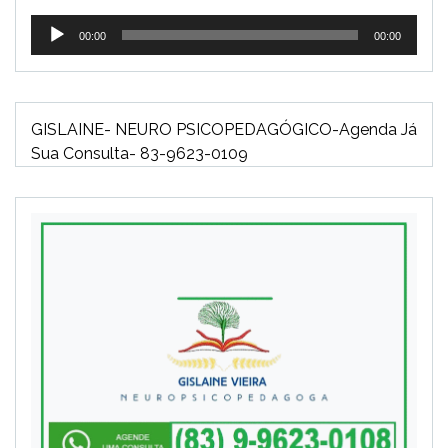
Tocador
00:00
00:00
de
áudio
GISLAINE- NEURO PSICOPEDAGÓGICO-Agenda Já
Sua Consulta- 83-9623-0109