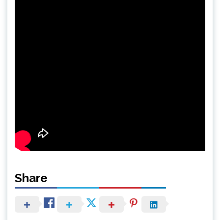
Share