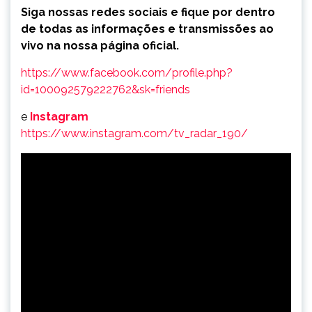
Siga nossas redes sociais e fique por dentro
de todas as informações e transmissões ao
vivo na nossa página oficial.
https://www.facebook.com/profile.php?
id=100092579222762&sk=friends
e
Instagram
https://www.instagram.com/tv_radar_190/