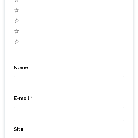
4
3
2
1
Nome
*
E-mail
*
Site