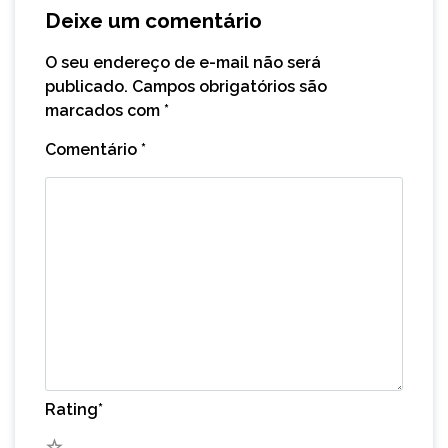
Deixe um comentário
O seu endereço de e-mail não será
publicado.
Campos obrigatórios são
marcados com
*
Comentário
*
Rating
*
5