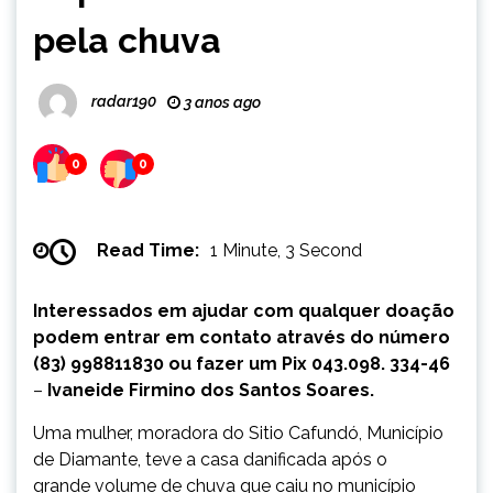
pela chuva
radar190
3 anos ago
0
0
Read Time:
1 Minute, 3 Second
Interessados em ajudar com qualquer doação
podem entrar em contato através do número
(83) 998811830 ou fazer um Pix 043.098. 334-46
–
Ivaneide Firmino dos Santos Soares.
Uma mulher, moradora do Sitio Cafundó, Município
de Diamante, teve a casa danificada após o
grande volume de chuva que caiu no município