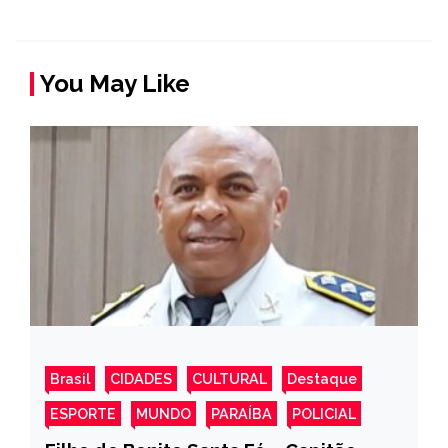
You May Like
Brasil
CIDADES
CULTURAL
Destaque
ESPORTE
MUNDO
PARAÍBA
POLICIAL