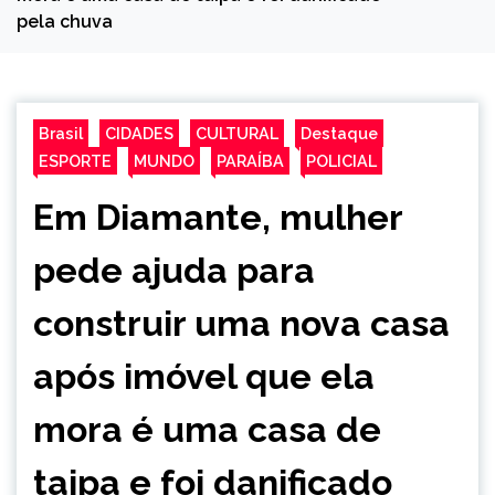
pela chuva
Brasil
CIDADES
CULTURAL
Destaque
ESPORTE
MUNDO
PARAÍBA
POLICIAL
Em Diamante, mulher
pede ajuda para
construir uma nova casa
após imóvel que ela
mora é uma casa de
taipa e foi danificado