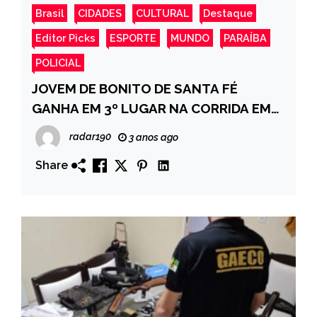
Brasil
CIDADES
CULTURAL
Destaque
Editor Picks
ESPORTE
MUNDO
PARAÍBA
POLICIAL
JOVEM DE BONITO DE SANTA FÉ
GANHA EM 3º LUGAR NA CORRIDA EM
ITAPORANGA-PB
radar190
3 anos ago
Share