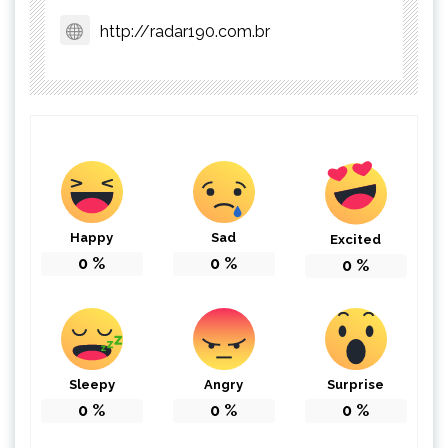
http://radar190.com.br
Happy
Sad
Excited
0
%
0
%
0
%
Sleepy
Angry
Surprise
0
%
0
%
0
%