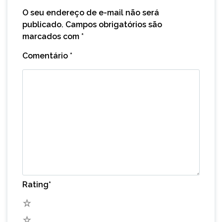
O seu endereço de e-mail não será
publicado.
Campos obrigatórios são
marcados com
*
Comentário
*
Rating
*
5
4