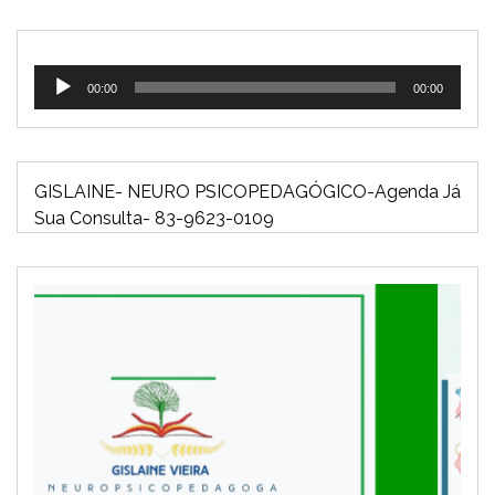
Tocador
00:00
00:00
de
áudio
GISLAINE- NEURO PSICOPEDAGÓGICO-Agenda Já
Sua Consulta- 83-9623-0109