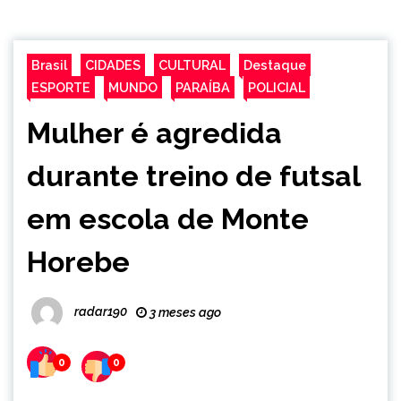
Brasil
CIDADES
CULTURAL
Destaque
ESPORTE
MUNDO
PARAÍBA
POLICIAL
Mulher é agredida
durante treino de futsal
em escola de Monte
Horebe
radar190
3 meses ago
0
0