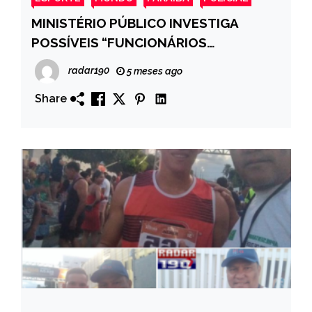
MINISTÉRIO PÚBLICO INVESTIGA
POSSÍVEIS “FUNCIONÁRIOS
FANTASMAS” NA PREFEITURA DE SÃO
radar190
5 meses ago
JOSÉ DE PIRANHAS
Share