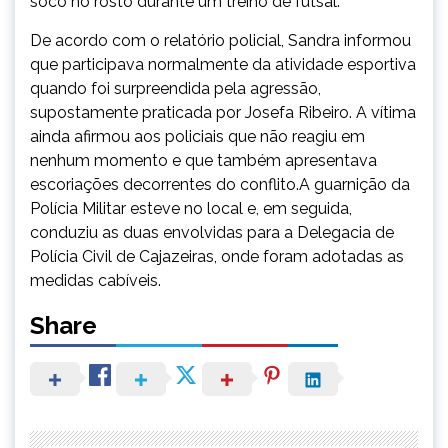
soco no rosto durante um treino de futsal.
De acordo com o relatório policial, Sandra informou
que participava normalmente da atividade esportiva
quando foi surpreendida pela agressão,
supostamente praticada por Josefa Ribeiro. A vítima
ainda afirmou aos policiais que não reagiu em
nenhum momento e que também apresentava
escoriações decorrentes do conflito.A guarnição da
Polícia Militar esteve no local e, em seguida,
conduziu as duas envolvidas para a Delegacia de
Polícia Civil de Cajazeiras, onde foram adotadas as
medidas cabíveis.
Share