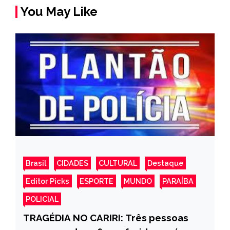
You May Like
Brasil
CIDADES
CULTURAL
Destaque
Editor Picks
ESPORTE
MUNDO
PARAÍBA
POLICIAL
TRAGÉDIA NO CARIRI: Três pessoas