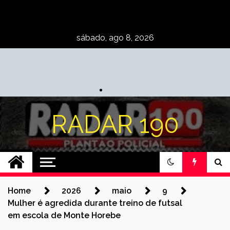
Skip
to
content
sábado, ago 8, 2026
RADAR 190
Home
2026
maio
9
Mulher é agredida durante treino de futsal
em escola de Monte Horebe