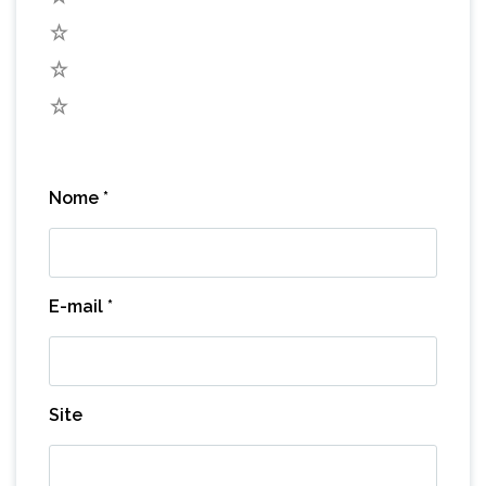
3
2
1
Nome
*
E-mail
*
Site