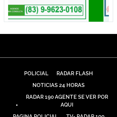
POLICIAL
RADAR FLASH
NOTICIAS 24 HORAS
RADAR 190 AGENTE SE VER POR
AQUI
PAGINA POLICIAL
TV- RADAR 190