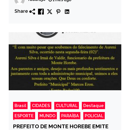
Share
Brasil
CIDADES
CULTURAL
Destaque
ESPORTE
MUNDO
PARAÍBA
POLICIAL
PREFEITO DE MONTE HOREBE EMITE