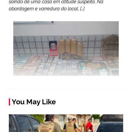
saindo de uma casa em atitude suspeita. Na
abordagem e varredura do local, […]
You May Like