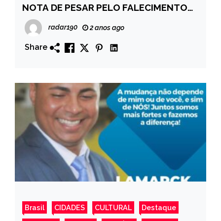
NOTA DE PESAR PELO FALECIMENTO
DE AURENI SILVA IRMÃ DE VALDIR
radar190
2 anos ago
FUNCIONÁRIO DA PREFEITURA
Share
Brasil
CIDADES
CULTURAL
Destaque