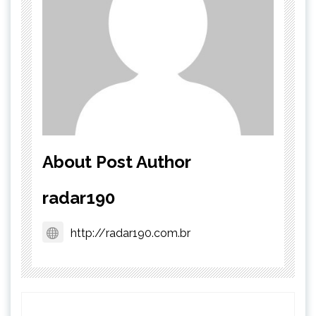
About Post Author
radar190
http://radar190.com.br