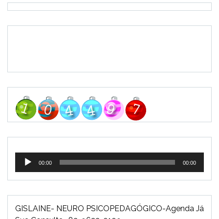
Tocador
00:00
00:00
de
áudio
GISLAINE- NEURO PSICOPEDAGÓGICO-Agenda Já