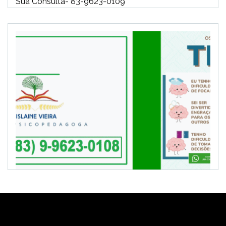
Sua Consulta- 83-9623-0109