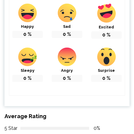
Happy
Sad
Excited
0
%
0
%
0
%
Sleepy
Angry
Surprise
0
%
0
%
0
%
Average Rating
5 Star
0%