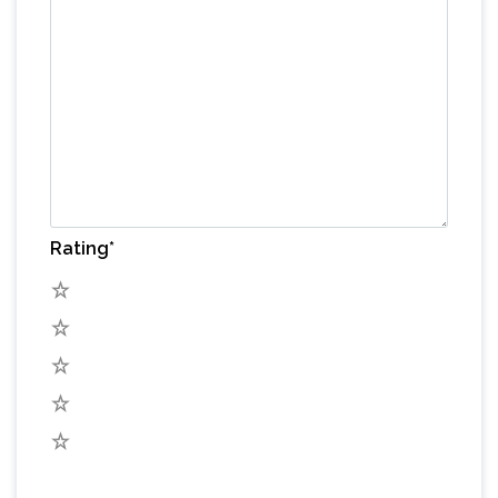
Rating
*
5
4
3
2
1