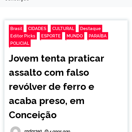
Brasil
CIDADES
CULTURAL
Destaque
Editor Picks
ESPORTE
MUNDO
PARAÍBA
POLICIAL
Jovem tenta praticar
assalto com falso
revólver de ferro e
acaba preso, em
Conceição
radar190
4 anos ago