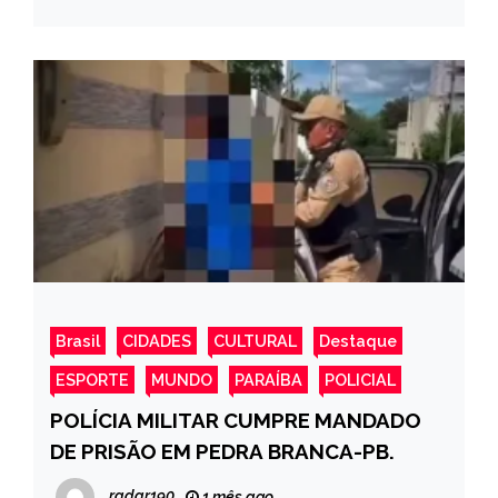
Brasil
CIDADES
CULTURAL
Destaque
ESPORTE
MUNDO
PARAÍBA
POLICIAL
POLÍCIA MILITAR CUMPRE MANDADO
DE PRISÃO EM PEDRA BRANCA-PB.
radar190
1 mês ago