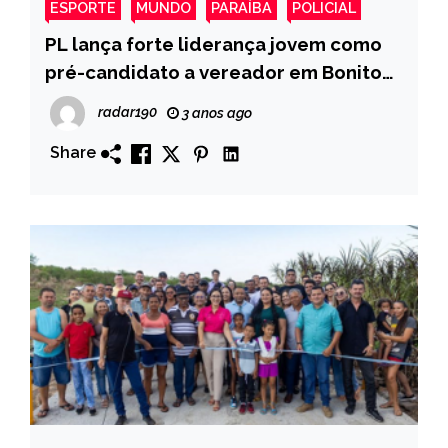
ESPORTE
MUNDO
PARAÍBA
POLICIAL
PL lança forte liderança jovem como
pré-candidato a vereador em Bonito
de Santa Fé
radar190
3 anos ago
Share