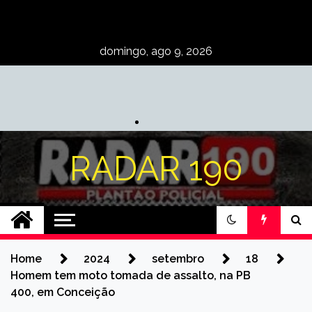
Skip
to
content
domingo, ago 9, 2026
RADAR 190
Home
2024
setembro
18
Homem tem moto tomada de assalto, na PB
400, em Conceição