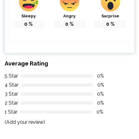
Sleepy
Angry
Surprise
0
%
0
%
0
%
Average Rating
5 Star
0%
4 Star
0%
3 Star
0%
2 Star
0%
1 Star
0%
(Add your review)