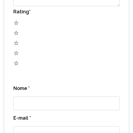
Rating
*
5
4
3
2
1
Nome
*
E-mail
*