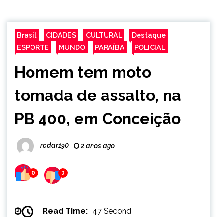
Brasil
CIDADES
CULTURAL
Destaque
ESPORTE
MUNDO
PARAÍBA
POLICIAL
Homem tem moto
tomada de assalto, na
PB 400, em Conceição
radar190
2 anos ago
0
0
Read Time:
47 Second