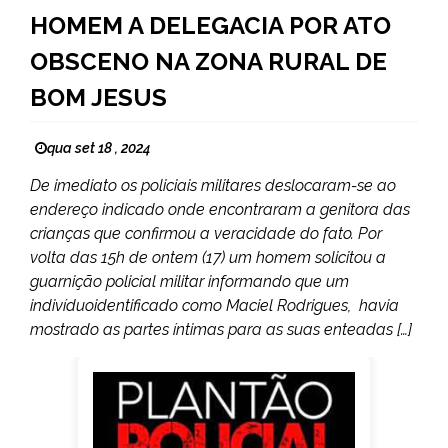
HOMEM A DELEGACIA POR ATO
OBSCENO NA ZONA RURAL DE
BOM JESUS
qua set 18 , 2024
De imediato os policiais militares deslocaram-se ao
endereço indicado onde encontraram a genitora das
crianças que confirmou a veracidade do fato. Por
volta das 15h de ontem (17) um homem solicitou a
guarnição policial militar informando que um
indivíduoidentificado como Maciel Rodrigues, havia
mostrado as partes íntimas para as suas enteadas […]