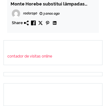
Monte Horebe substitui lâmpadas
comuns por lâmpadas LED
radar190
3 anos ago
Share
contador de visitas online