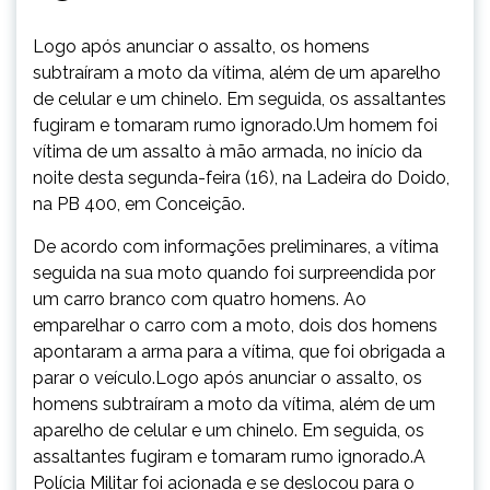
Logo após anunciar o assalto, os homens
subtraíram a moto da vítima, além de um aparelho
de celular e um chinelo. Em seguida, os assaltantes
fugiram e tomaram rumo ignorado.Um homem foi
vítima de um assalto à mão armada, no início da
noite desta segunda-feira (16), na Ladeira do Doido,
na PB 400, em Conceição.
De acordo com informações preliminares, a vítima
seguida na sua moto quando foi surpreendida por
um carro branco com quatro homens. Ao
emparelhar o carro com a moto, dois dos homens
apontaram a arma para a vítima, que foi obrigada a
parar o veículo.Logo após anunciar o assalto, os
homens subtraíram a moto da vítima, além de um
aparelho de celular e um chinelo. Em seguida, os
assaltantes fugiram e tomaram rumo ignorado.A
Polícia Militar foi acionada e se deslocou para o