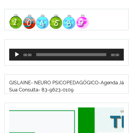
Tocador
00:00
00:00
de
áudio
GISLAINE- NEURO PSICOPEDAGÓGICO-Agenda Já
Sua Consulta- 83-9623-0109