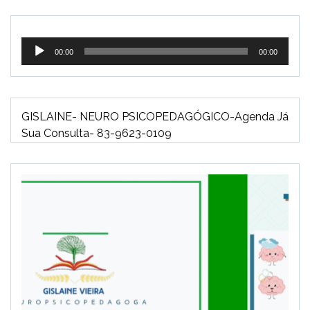
Tocador
00:00
00:00
de
áudio
GISLAINE- NEURO PSICOPEDAGÓGICO-Agenda Já
Sua Consulta- 83-9623-0109