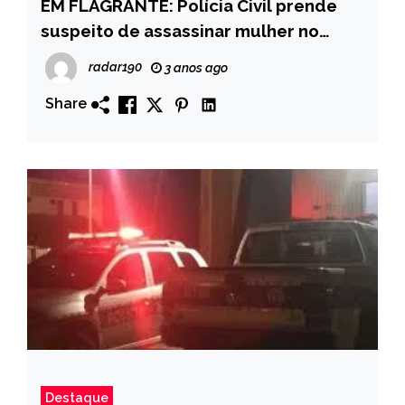
EM FLAGRANTE: Polícia Civil prende
suspeito de assassinar mulher no
município de Picuí
radar190
3 anos ago
Share
Destaque