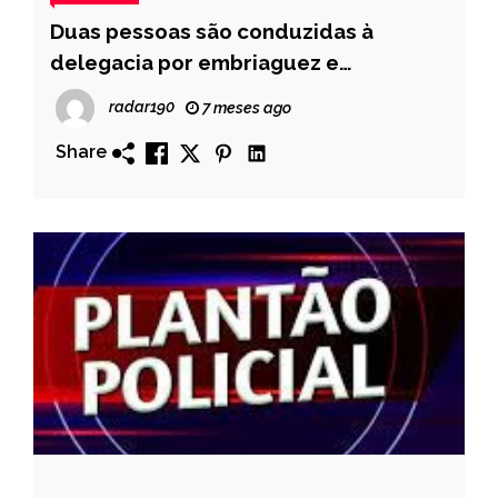
Duas pessoas são conduzidas à
delegacia por embriaguez e
desordem em Monte Horebe
radar190
7 meses ago
Share