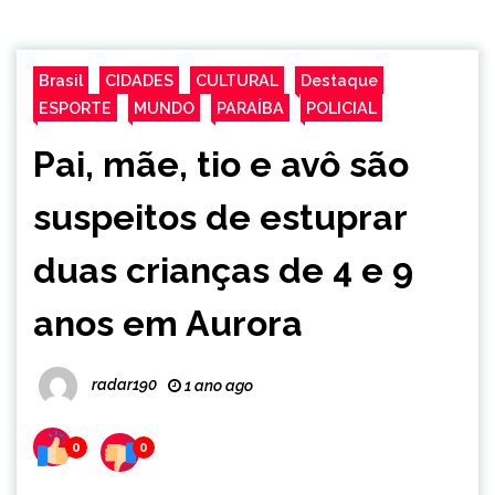
Brasil
CIDADES
CULTURAL
Destaque
ESPORTE
MUNDO
PARAÍBA
POLICIAL
Pai, mãe, tio e avô são
suspeitos de estuprar
duas crianças de 4 e 9
anos em Aurora
radar190
1 ano ago
0
0