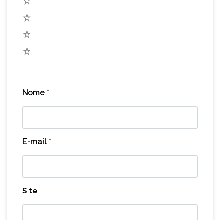
4
3
2
1
Nome
*
E-mail
*
Site