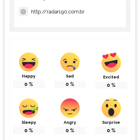
http://radar190.com.br
Happy
Sad
Excited
0
%
0
%
0
%
Sleepy
Angry
Surprise
0
%
0
%
0
%