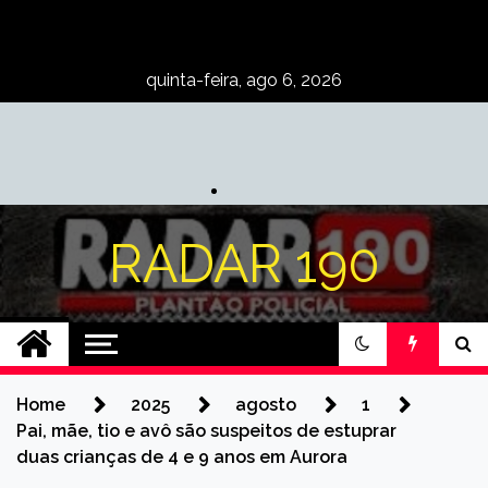
Skip
to
content
quinta-feira, ago 6, 2026
RADAR 190
Home
2025
agosto
1
Pai, mãe, tio e avô são suspeitos de estuprar
duas crianças de 4 e 9 anos em Aurora