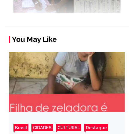
You May Like
Brasil
CIDADES
CULTURAL
Destaque