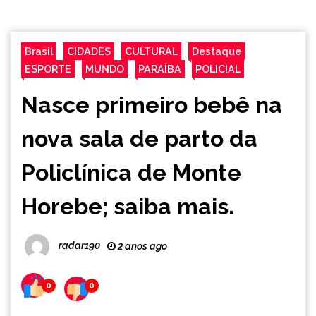
Brasil
CIDADES
CULTURAL
Destaque
ESPORTE
MUNDO
PARAÍBA
POLICIAL
Nasce primeiro bebê na
nova sala de parto da
Policlínica de Monte
Horebe; saiba mais.
radar190
2 anos ago
0
0