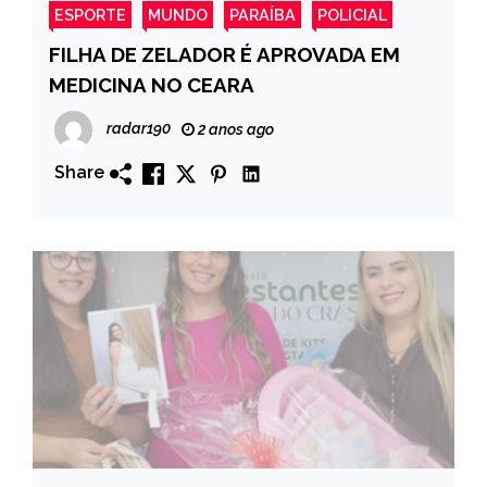
ESPORTE
MUNDO
PARAÍBA
POLICIAL
FILHA DE ZELADOR É APROVADA EM
MEDICINA NO CEARA
radar190
2 anos ago
Share