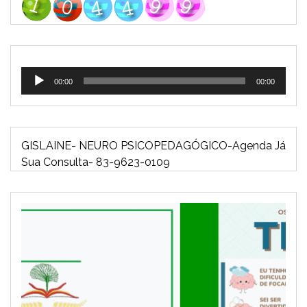
Tocador
00:00
00:00
de
áudio
GISLAINE- NEURO PSICOPEDAGÓGICO-Agenda Já
Sua Consulta- 83-9623-0109