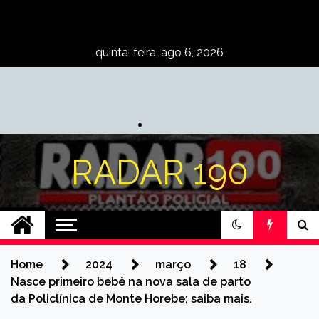
Skip
to
content
quinta-feira, ago 6, 2026
RADAR 190
Home
2024
março
18
Nasce primeiro bebê na nova sala de parto
da Policlínica de Monte Horebe; saiba mais.