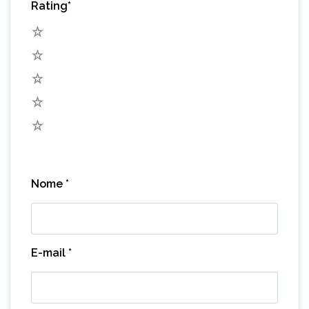
Rating
*
5
4
3
2
1
Nome
*
E-mail
*