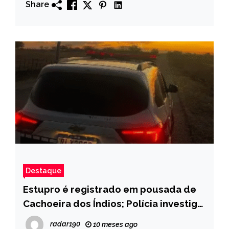
Share
Destaque
Estupro é registrado em pousada de
Cachoeira dos Índios; Polícia investiga
o caso
radar190
10 meses ago