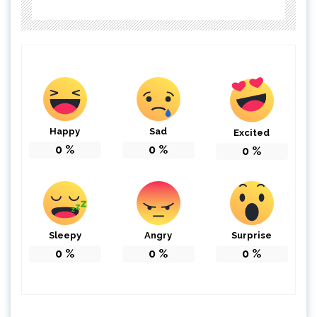
Happy
Sad
Excited
0
%
0
%
0
%
Sleepy
Angry
Surprise
0
%
0
%
0
%