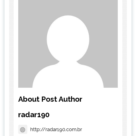
About Post Author
radar190
http://radar190.com.br