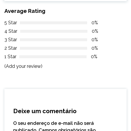
Average Rating
5 Star
0%
4 Star
0%
3 Star
0%
2 Star
0%
1 Star
0%
(Add your review)
Deixe um comentário
O seu endereço de e-mail não será
publicado.
Campos obrigatórios são