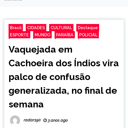
Brasil
CIDADES
CULTURAL
Destaque
ESPORTE
MUNDO
PARAÍBA
POLICIAL
Vaquejada em
Cachoeira dos Índios vira
palco de confusão
generalizada, no final de
semana
radar190
3 anos ago