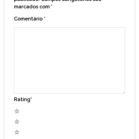
marcados com
*
Comentário
*
Rating
*
5
4
3