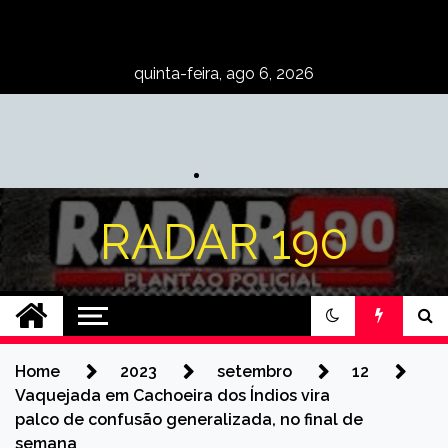
Skip
to
content
quinta-feira, ago 6, 2026
RADAR 190
Home
2023
setembro
12
Vaquejada em Cachoeira dos Índios vira
palco de confusão generalizada, no final de
semana