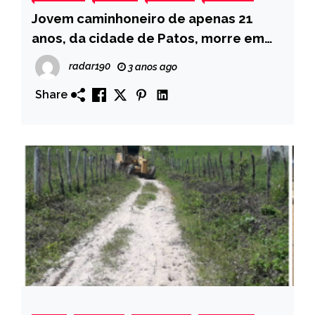
Jovem caminhoneiro de apenas 21
anos, da cidade de Patos, morre em
acidente na madrugada desta
radar190
3 anos ago
segunda-feira (24), em Minas Gerais
Share