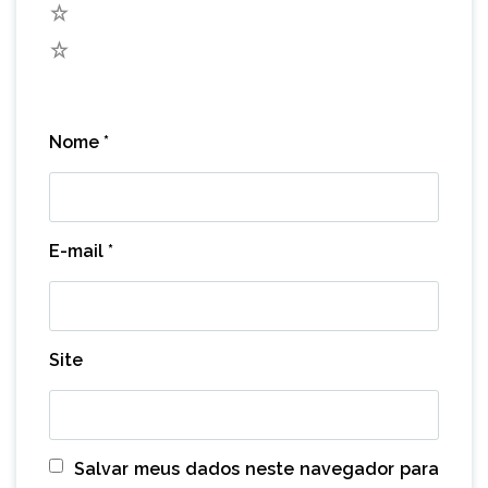
2
1
Nome
*
E-mail
*
Site
Salvar meus dados neste navegador para