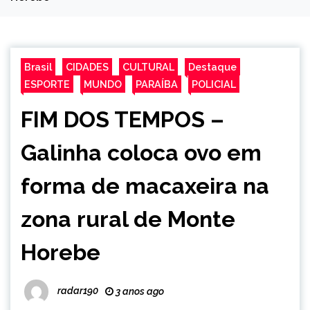
Brasil
CIDADES
CULTURAL
Destaque
ESPORTE
MUNDO
PARAÍBA
POLICIAL
FIM DOS TEMPOS –
Galinha coloca ovo em
forma de macaxeira na
zona rural de Monte
Horebe
radar190
3 anos ago