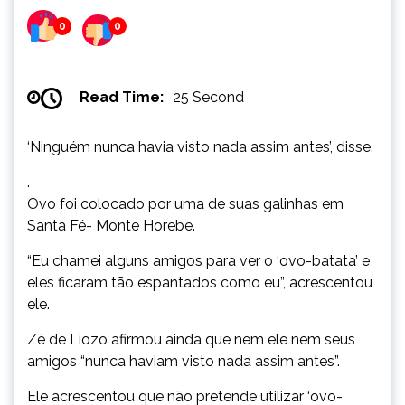
0
0
Read Time:
25 Second
‘Ninguém nunca havia visto nada assim antes’, disse.
.
Ovo foi colocado por uma de suas galinhas em
Santa Fé- Monte Horebe.
“Eu chamei alguns amigos para ver o ‘ovo-batata’ e
eles ficaram tão espantados como eu”, acrescentou
ele.
Zé de Liozo afirmou ainda que nem ele nem seus
amigos “nunca haviam visto nada assim antes”.
Ele acrescentou que não pretende utilizar ‘ovo-