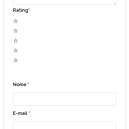
Rating
*
5
4
3
2
1
Nome
*
E-mail
*