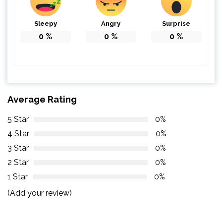
Sleepy
Angry
Surprise
0
%
0
%
0
%
Average Rating
5 Star
0%
4 Star
0%
3 Star
0%
2 Star
0%
1 Star
0%
(Add your review)