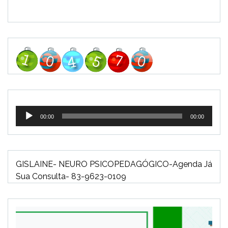
Tocador
00:00
00:00
de
áudio
GISLAINE- NEURO PSICOPEDAGÓGICO-Agenda Já
Sua Consulta- 83-9623-0109