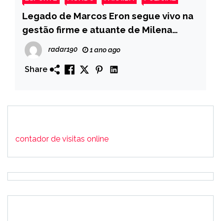
Legado de Marcos Eron segue vivo na
gestão firme e atuante de Milena
Nogueira em Monte Horebe
radar190
1 ano ago
Share
contador de visitas online