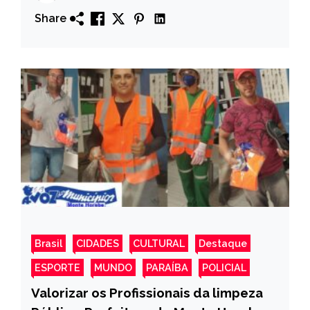
Progresso
Share
Brasil
CIDADES
CULTURAL
Destaque
ESPORTE
MUNDO
PARAÍBA
POLICIAL
Valorizar os Profissionais da limpeza