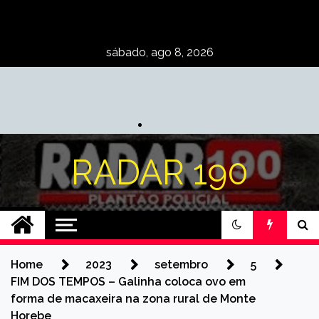
Skip
to
content
sábado, ago 8, 2026
RADAR 190
Home
2023
setembro
5
FIM DOS TEMPOS – Galinha coloca ovo em
forma de macaxeira na zona rural de Monte
Horebe