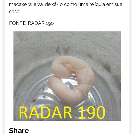
macaxeira’ e vai deixá-lo como uma relíquia em sua
casa.
FONTE: RADAR 190
Share