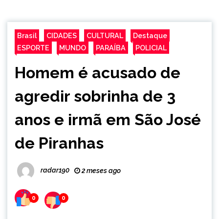
Brasil
CIDADES
CULTURAL
Destaque
ESPORTE
MUNDO
PARAÍBA
POLICIAL
Homem é acusado de
agredir sobrinha de 3
anos e irmã em São José
de Piranhas
radar190
2 meses ago
0
0