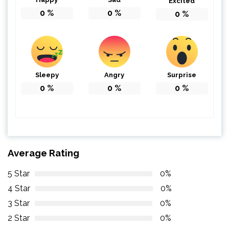
Excited
0
%
0
%
0
%
Sleepy
Angry
Surprise
0
%
0
%
0
%
Average Rating
5 Star
0%
4 Star
0%
3 Star
0%
2 Star
0%