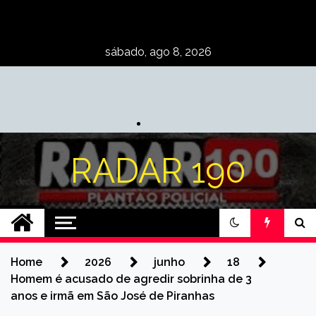
Skip
to
content
sábado, ago 8, 2026
RADAR 190
Home
2026
junho
18
Homem é acusado de agredir sobrinha de 3
anos e irmã em São José de Piranhas