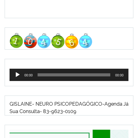
Tocador
00:00
00:00
de
áudio
GISLAINE- NEURO PSICOPEDAGÓGICO-Agenda Já
Sua Consulta- 83-9623-0109