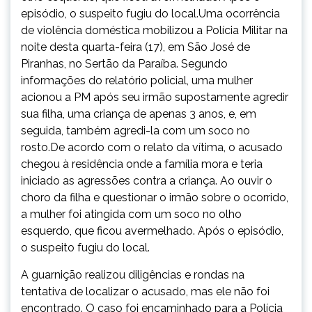
episódio, o suspeito fugiu do local.Uma ocorrência
de violência doméstica mobilizou a Polícia Militar na
noite desta quarta-feira (17), em São José de
Piranhas, no Sertão da Paraíba. Segundo
informações do relatório policial, uma mulher
acionou a PM após seu irmão supostamente agredir
sua filha, uma criança de apenas 3 anos, e, em
seguida, também agredi-la com um soco no
rosto.De acordo com o relato da vítima, o acusado
chegou à residência onde a família mora e teria
iniciado as agressões contra a criança. Ao ouvir o
choro da filha e questionar o irmão sobre o ocorrido,
a mulher foi atingida com um soco no olho
esquerdo, que ficou avermelhado. Após o episódio,
o suspeito fugiu do local.
A guarnição realizou diligências e rondas na
tentativa de localizar o acusado, mas ele não foi
encontrado. O caso foi encaminhado para a Polícia