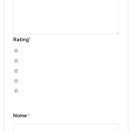
Rating
*
5
4
3
2
1
Nome
*