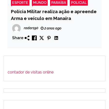
ESPORTE
MUNDO
PARAÍBA
POLICIAL
Polícia Militar realiza ação e apreende
Arma e veículo em Manaíra
radar190
2 anos ago
Share
contador de visitas online