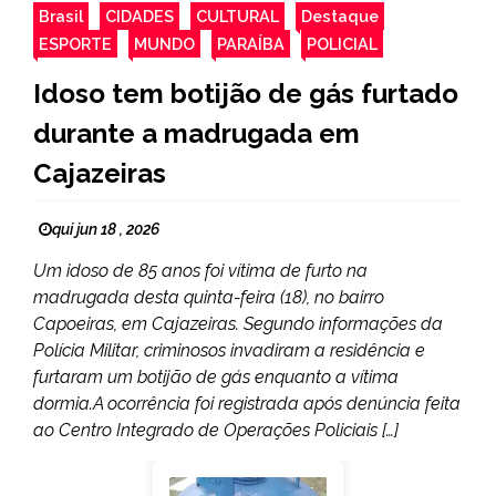
Brasil
CIDADES
CULTURAL
Destaque
ESPORTE
MUNDO
PARAÍBA
POLICIAL
Idoso tem botijão de gás furtado
durante a madrugada em
Cajazeiras
qui jun 18 , 2026
Um idoso de 85 anos foi vítima de furto na
madrugada desta quinta-feira (18), no bairro
Capoeiras, em Cajazeiras. Segundo informações da
Polícia Militar, criminosos invadiram a residência e
furtaram um botijão de gás enquanto a vítima
dormia.A ocorrência foi registrada após denúncia feita
ao Centro Integrado de Operações Policiais […]