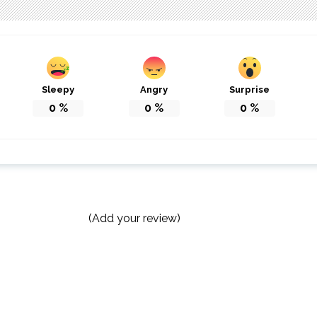
Sleepy
Angry
Surprise
0
%
0
%
0
%
(Add your review)