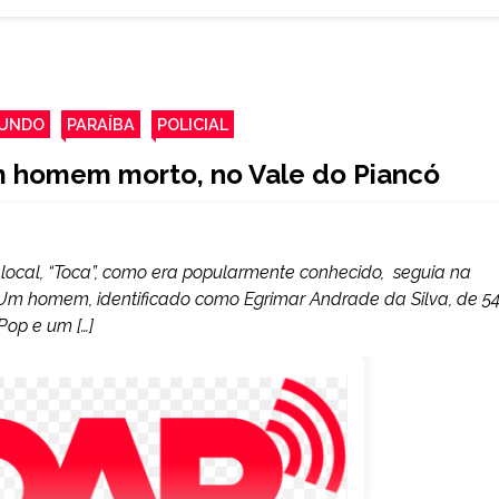
UNDO
PARAÍBA
POLICIAL
m homem morto, no Vale do Piancó
local, “Toca”, como era popularmente conhecido, seguia na
Um homem, identificado como Egrimar Andrade da Silva, de 5
Pop e um […]