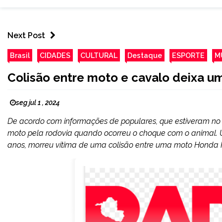
Next Post
Brasil
CIDADES
CULTURAL
Destaque
ESPORTE
M
Colisão entre moto e cavalo deixa u
seg jul 1 , 2024
De acordo com informações de populares, que estiveram no 
moto pela rodovia quando ocorreu o choque com o animal. 
anos, morreu vítima de uma colisão entre uma moto Honda 