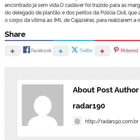
encontrado já sem vida.O cadáver foi trazido para as margen
do delegado de plantão e dos peritos da Polícia Civil, q
o corpo da vítima ao IML de Cajazeiras, para realizarem a 
Share
Facebook
Twitter
Pinterest
About Post Author
radar190
http://radar190.com.br