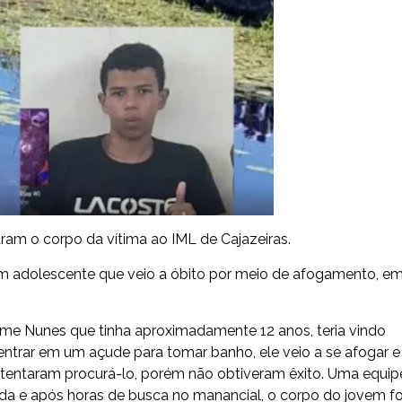
am o corpo da vítima ao IML de Cajazeiras.
um adolescente que veio a óbito por meio de afogamento, e
me Nunes que tinha aproximadamente 12 anos, teria vindo
trar em um açude para tomar banho, ele veio a se afogar e
tentaram procurá-lo, porém não obtiveram êxito. Uma equip
a e após horas de busca no manancial, o corpo do jovem fo