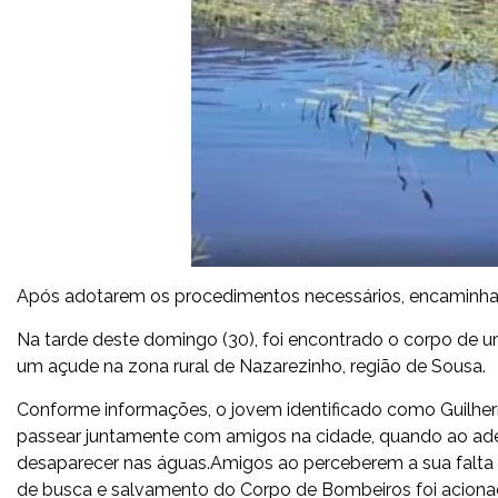
Após adotarem os procedimentos necessários, encaminhar
Na tarde deste domingo (30), foi encontrado o corpo de 
um açude na zona rural de Nazarezinho, região de Sousa.
Conforme informações, o jovem identificado como Guilher
passear juntamente com amigos na cidade, quando ao aden
desaparecer nas águas.Amigos ao perceberem a sua falta 
de busca e salvamento do Corpo de Bombeiros foi acionad