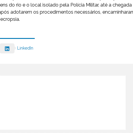
s do rio e o local isolado pela Polícia Militar, até a chegada
ue após adotarem os procedimentos necessários, encaminhara
necropsia.
LinkedIn