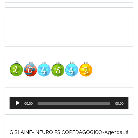
Tocador
00:00
00:00
de
áudio
GISLAINE- NEURO PSICOPEDAGÓGICO-Agenda Já