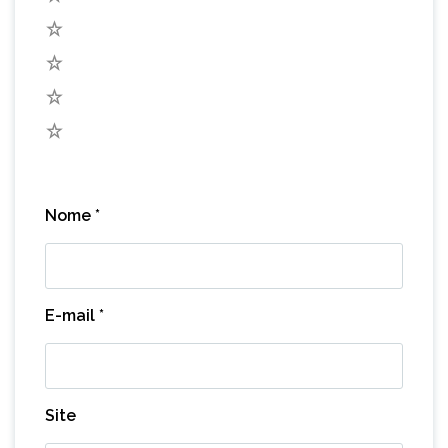
4
3
2
1
Nome
*
E-mail
*
Site