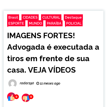
Brasil
CIDADES
CULTURAL
Destaque
ESPORTE
MUNDO
PARAÍBA
POLICIAL
IMAGENS FORTES!
Advogada é executada a
tiros em frente de sua
casa. VEJA VÍDEOS
radar190
11 meses ago
0
0