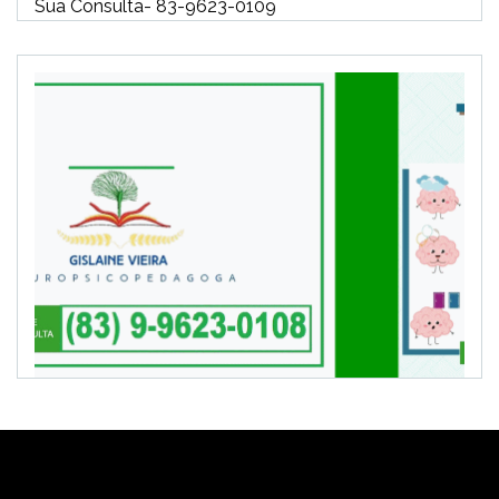
Sua Consulta- 83-9623-0109