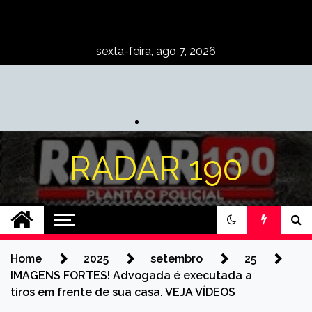
Skip
to
content
sexta-feira, ago 7, 2026
RADAR 190
Home
2025
setembro
25
IMAGENS FORTES! Advogada é executada a
tiros em frente de sua casa. VEJA VÍDEOS