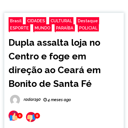
Brasil
CIDADES
CULTURAL
Destaque
ESPORTE
MUNDO
PARAÍBA
POLICIAL
Dupla assalta loja no
Centro e foge em
direção ao Ceará em
Bonito de Santa Fé
radar190
4 meses ago
0
0