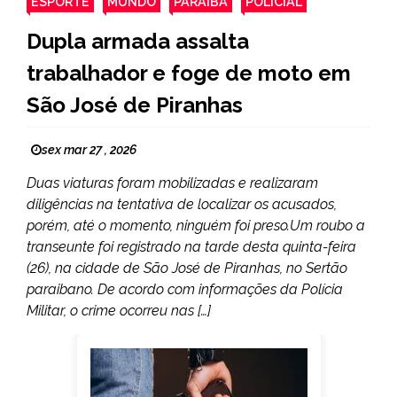
ESPORTE
MUNDO
PARAÍBA
POLICIAL
Dupla armada assalta
trabalhador e foge de moto em
São José de Piranhas
sex mar 27 , 2026
Duas viaturas foram mobilizadas e realizaram
diligências na tentativa de localizar os acusados,
porém, até o momento, ninguém foi preso.Um roubo a
transeunte foi registrado na tarde desta quinta-feira
(26), na cidade de São José de Piranhas, no Sertão
paraibano. De acordo com informações da Polícia
Militar, o crime ocorreu nas […]