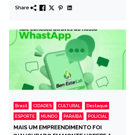
Share
Brasil
CIDADES
CULTURAL
Destaque
ESPORTE
MUNDO
PARAÍBA
POLICIAL
MAIS UM EMPREENDIMENTO FOI