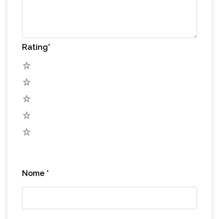
Rating
*
5
4
3
2
1
Nome
*