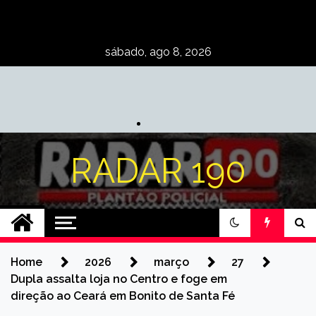
Skip
to
content
sábado, ago 8, 2026
RADAR 190
Home
2026
março
27
Dupla assalta loja no Centro e foge em
direção ao Ceará em Bonito de Santa Fé