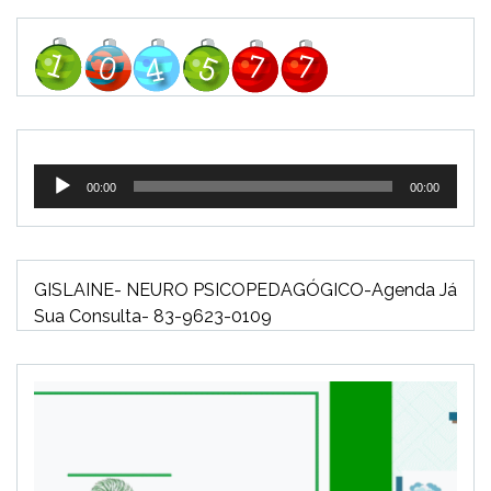
Tocador
00:00
00:00
de
áudio
GISLAINE- NEURO PSICOPEDAGÓGICO-Agenda Já
Sua Consulta- 83-9623-0109