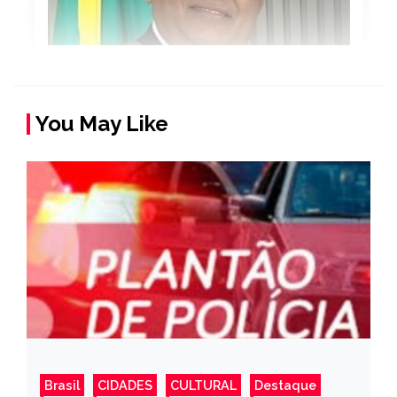
You May Like
Brasil
CIDADES
CULTURAL
Destaque