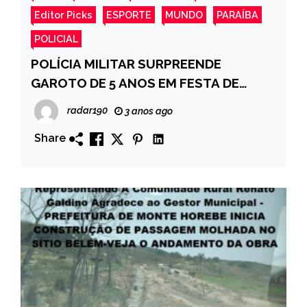
Editor Picks
ESPORTE
MUNDO
PARAÍBA
POLICIAL
POLÍCIA MILITAR SURPREENDE
GAROTO DE 5 ANOS EM FESTA DE
ANIVERSÁRIO, EM CATOLÉ DO ROCHA
radar190
3 anos ago
Share