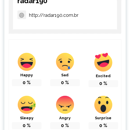
radar190
http://radar190.com.br
Happy
Sad
Excited
0
%
0
%
0
%
Sleepy
Angry
Surprise
0
%
0
%
0
%