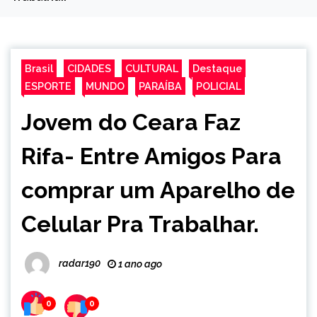
Brasil
CIDADES
CULTURAL
Destaque
ESPORTE
MUNDO
PARAÍBA
POLICIAL
Jovem do Ceara Faz
Rifa- Entre Amigos Para
comprar um Aparelho de
Celular Pra Trabalhar.
radar190
1 ano ago
0
0