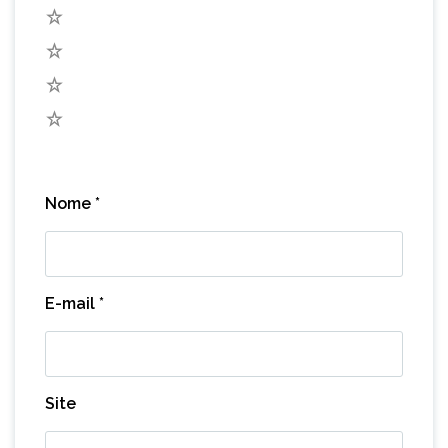
4
3
2
1
Nome
*
E-mail
*
Site