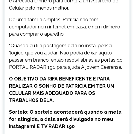
e Arrecada Dinheiro para compra um Aparelho de
Celular pelo menos melhor.
De uma família simples, Patrícia não tem
computador nem internet em casa, e nem dinheiro
para comprar o aparelho.
“Quando eu li a postagem dela no insta, pensei
‘lógico que vou ajudar’. Não podia deixar aquilo
passar em branco, então resolvi abrias as portas do
PORTAL RADAR 190 para ajuda A jovem Cearense.
O OBJETIVO DA RIFA BENEFICENTE E PARA
REALIZAR O SONHO DE PATRICIA EM TER UM
CELULAR MAIS ADEQUADO PARA OS
TRABALHOS DELA.
Sorteio: O sorteio acontecerá quando a meta
for atingida, a data será divulgada no meu
Instagram! E TV RADAR 190