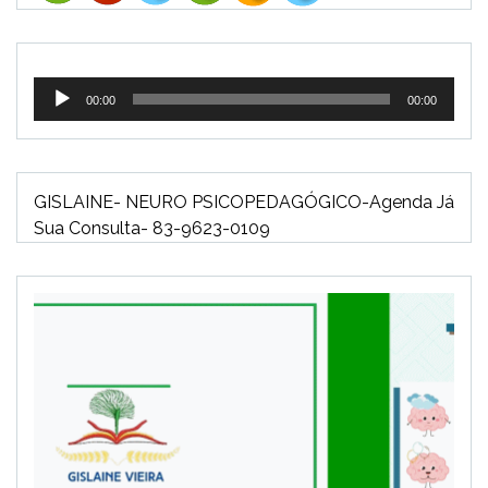
Tocador
00:00
00:00
de
áudio
GISLAINE- NEURO PSICOPEDAGÓGICO-Agenda Já
Sua Consulta- 83-9623-0109