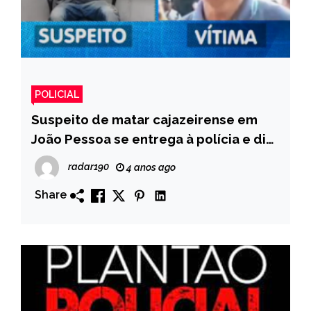
POLICIAL
Suspeito de matar cajazeirense em
João Pessoa se entrega à polícia e diz
que matou por vingança
radar190
4 anos ago
Share