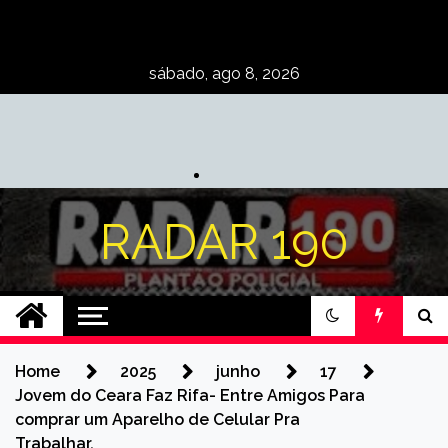
Skip
to
content
sábado, ago 8, 2026
RADAR 190
Home
2025
junho
17
Jovem do Ceara Faz Rifa- Entre Amigos Para
comprar um Aparelho de Celular Pra
Trabalhar.