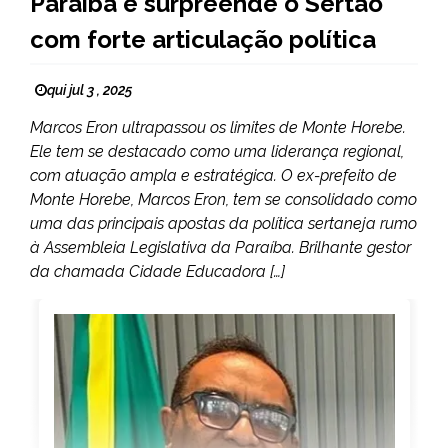
Paraíba e surpreende o Sertão
com forte articulação política
qui jul 3 , 2025
Marcos Eron ultrapassou os limites de Monte Horebe.
Ele tem se destacado como uma liderança regional,
com atuação ampla e estratégica. O ex-prefeito de
Monte Horebe, Marcos Eron, tem se consolidado como
uma das principais apostas da política sertaneja rumo
à Assembleia Legislativa da Paraíba. Brilhante gestor
da chamada Cidade Educadora […]