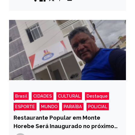
Brasil
CIDADES
CULTURAL
Destaque
ESPORTE
MUNDO
PARAÍBA
POLICIAL
Restaurante Popular em Monte
Horebe Será Inaugurado no próximo
mês de fevereiro