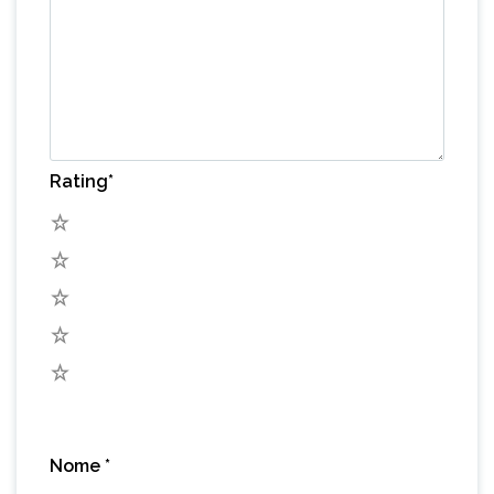
Rating
*
5
4
3
2
1
Nome
*