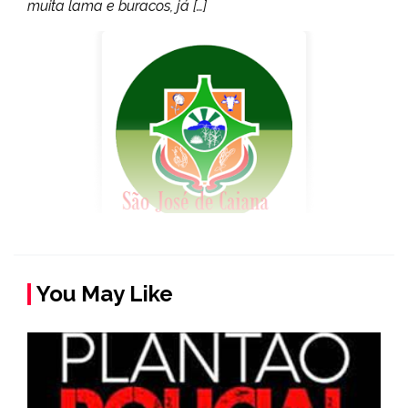
muita lama e buracos, já […]
You May Like