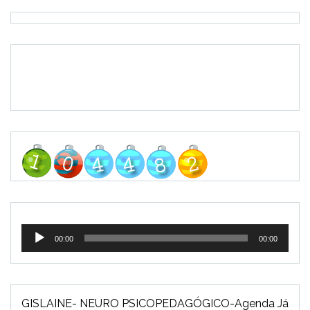
Tocador
00:00
00:00
de
áudio
GISLAINE- NEURO PSICOPEDAGÓGICO-Agenda Já