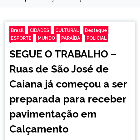
Brasil
CIDADES
CULTURAL
Destaque
ESPORTE
MUNDO
PARAÍBA
POLICIAL
SEGUE O TRABALHO –
Ruas de São José de
Caiana já começou a ser
preparada para receber
pavimentação em
Calçamento