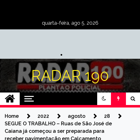
Skip
to
content
quarta-feira, ago 5, 2026
RADAR 190
Home
2022
agosto
28
SEGUE O TRABALHO – Ruas de São José de
Caiana já começou a ser preparada para
receber pavimentação em Calçamento