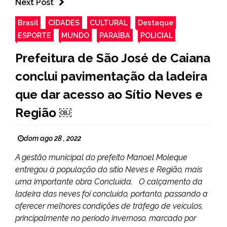
Next Post
Brasil
CIDADES
CULTURAL
Destaque
ESPORTE
MUNDO
PARAÍBA
POLICIAL
Prefeitura de São José de Caiana
conclui pavimentação da ladeira
que dar acesso ao Sítio Neves e
Região ￼
dom ago 28 , 2022
A gestão municipal do prefeito Manoel Moleque
entregou à população do sítio Neves e Região, mais
uma importante obra Concluída. O calçamento da
ladeira das neves foi concluído, portanto, passando a
oferecer melhores condições de tráfego de veículos,
principalmente no período invernoso, marcado por