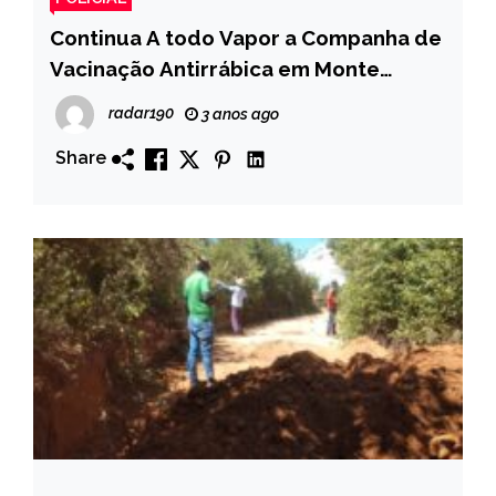
Continua A todo Vapor a Companha de
Vacinação Antirrábica em Monte
Horebe
radar190
3 anos ago
Share