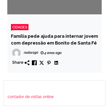
CIDADES
Família pede ajuda para internar jovem
com depressão em Bonito de Santa Fé
radar190
4 anos ago
Share
contador de visitas online