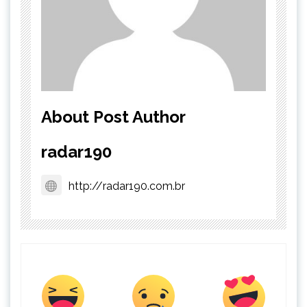
About Post Author
radar190
http://radar190.com.br