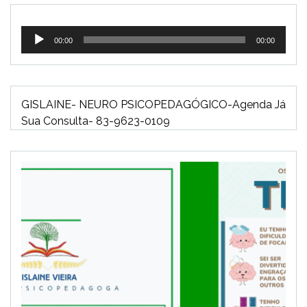
Tocador
00:00
00:00
de
áudio
GISLAINE- NEURO PSICOPEDAGÓGICO-Agenda Já
Sua Consulta- 83-9623-0109