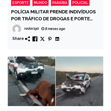
ESPORTE
MUNDO
PARAÍBA
POLICIAL
POLÍCIA MILITAR PRENDE INDIVÍDUOS
POR TRÁFICO DE DROGAS E PORTE
ILEGAL DE ARMA DE FOGO NO BAIRRO
radar190
8 meses ago
SÃO BENTINHO, EM SÃO BENTO-PB*
Share