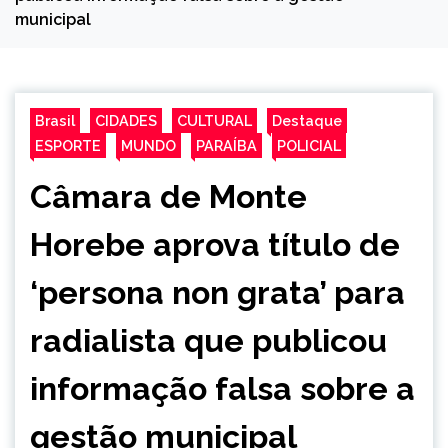
municipal
Brasil
CIDADES
CULTURAL
Destaque
ESPORTE
MUNDO
PARAÍBA
POLICIAL
Câmara de Monte
Horebe aprova título de
‘persona non grata’ para
radialista que publicou
informação falsa sobre a
gestão municipal