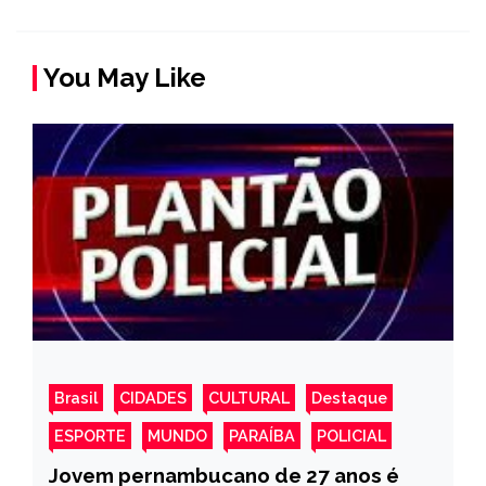
You May Like
Brasil
CIDADES
CULTURAL
Destaque
ESPORTE
MUNDO
PARAÍBA
POLICIAL
Jovem pernambucano de 27 anos é