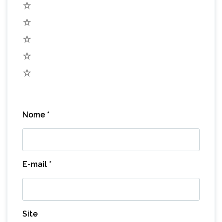
5
4
3
2
1
Nome
*
E-mail
*
Site