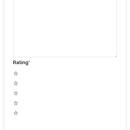
Rating
*
5
4
3
2
1