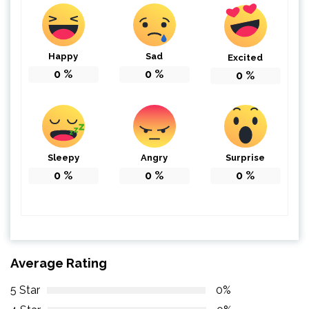
Happy
Sad
Excited
0
%
0
%
0
%
Sleepy
Angry
Surprise
0
%
0
%
0
%
Average Rating
5 Star
0%