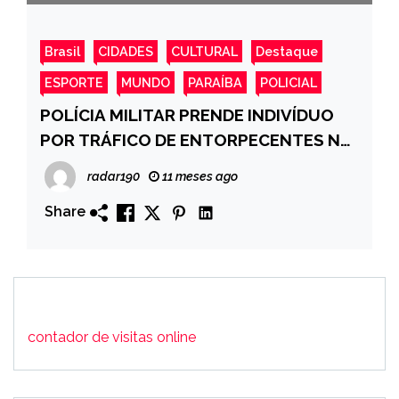
Brasil
CIDADES
CULTURAL
Destaque
ESPORTE
MUNDO
PARAÍBA
POLICIAL
POLÍCIA MILITAR PRENDE INDIVÍDUO
POR TRÁFICO DE ENTORPECENTES NO
BAIRRO CEHAP, EM SOUSA-PB
radar190
11 meses ago
Share
contador de visitas online