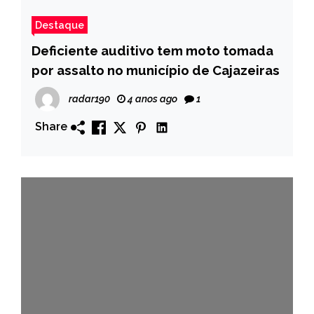
Destaque
Deficiente auditivo tem moto tomada
por assalto no município de Cajazeiras
radar190
4 anos ago
1
Share