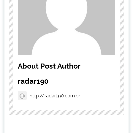
About Post Author
radar190
http://radar190.com.br