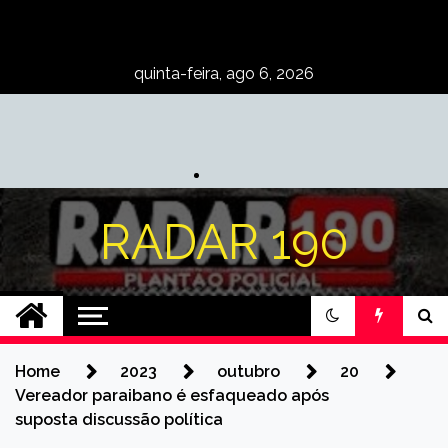
Skip
to
content
quinta-feira, ago 6, 2026
RADAR 190
Home
2023
outubro
20
Vereador paraibano é esfaqueado após
suposta discussão política