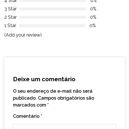
4 Star
0%
3 Star
0%
2 Star
0%
1 Star
0%
(Add your review)
Deixe um comentário
O seu endereço de e-mail não será
publicado.
Campos obrigatórios são
marcados com
*
Comentário
*