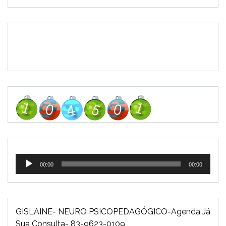
Tocador
00:00
00:00
de
áudio
GISLAINE- NEURO PSICOPEDAGÓGICO-Agenda Já
Sua Consulta- 83-9623-0109