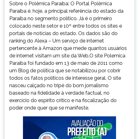
Sobre o Polêmica Paraíba: O Portal Polêmica
Paraíba é, hoje, a principal referência do estado da
Paraíba no segmento político. Já é o primeiro
colocado neste setor e 10º entre todos os sites e
portais de notícias do estado. Os dados são do
ranking do Alexa – Um serviço de internet
pertencente à Amazon que mede quantos usuários
de internet visitam um site da Web.O site Polemica
Paraíba foi fundado em 13 de maio de 2011 como
um Blog de política que se notabilizou por cobrir
todos os fatos políticos de interesse geral. O site
nasceu calçado no tripé do bom jornalismo
baseado na fidelidade à verdade factual, no
exercício do espírito crítico e na fiscalização do
poder onde quer que se manifeste.