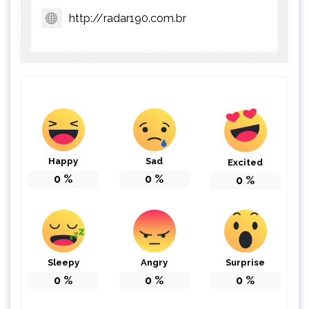
http://radar190.com.br
Happy
Sad
Excited
0
%
0
%
0
%
Sleepy
Angry
Surprise
0
%
0
%
0
%