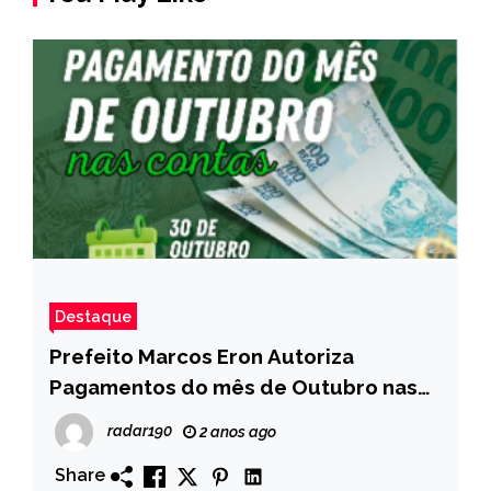
Destaque
Prefeito Marcos Eron Autoriza
Pagamentos do mês de Outubro nas
contas.
radar190
2 anos ago
Share