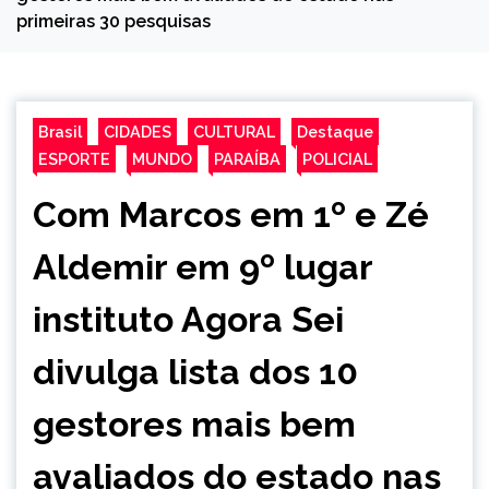
primeiras 30 pesquisas
Brasil
CIDADES
CULTURAL
Destaque
ESPORTE
MUNDO
PARAÍBA
POLICIAL
Com Marcos em 1º e Zé
Aldemir em 9º lugar
instituto Agora Sei
divulga lista dos 10
gestores mais bem
avaliados do estado nas