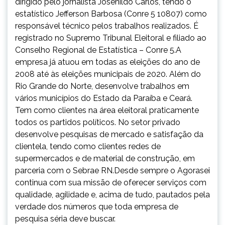
dirigido pelo jornalista Josenildo Carlos, tendo o
estatístico Jefferson Barbosa (Conre 5 10807) como
responsável técnico pelos trabalhos realizados. É
registrado no Supremo Tribunal Eleitoral e filiado ao
Conselho Regional de Estatística – Conre 5.A
empresa já atuou em todas as eleições do ano de
2008 até às eleições municipais de 2020. Além do
Rio Grande do Norte, desenvolve trabalhos em
vários municípios do Estado da Paraíba e Ceará.
Tem como clientes na área eleitoral praticamente
todos os partidos políticos. No setor privado
desenvolve pesquisas de mercado e satisfação da
clientela, tendo como clientes redes de
supermercados e de material de construção, em
parceria com o Sebrae RN.Desde sempre o Agorasei
continua com sua missão de oferecer serviços com
qualidade, agilidade e, acima de tudo, pautados pela
verdade dos números que toda empresa de
pesquisa séria deve buscar.