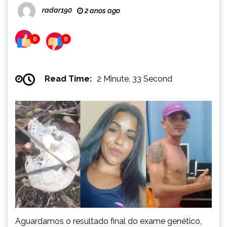
radar190
2 anos ago
0
0
Read Time:
2 Minute, 33 Second
Aguardamos o resultado final do exame genético,