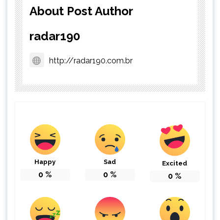
About Post Author
radar190
http://radar190.com.br
Happy
Sad
Excited
0
%
0
%
0
%