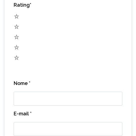
Rating
*
5
4
3
2
1
Nome
*
E-mail
*