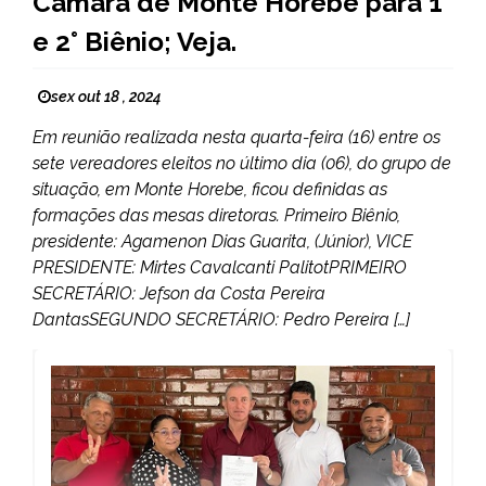
Câmara de Monte Horebe para 1°
e 2° Biênio; Veja.
sex out 18 , 2024
Em reunião realizada nesta quarta-feira (16) entre os
sete vereadores eleitos no último dia (06), do grupo de
situação, em Monte Horebe, ficou definidas as
formações das mesas diretoras. Primeiro Biênio,
presidente: Agamenon Dias Guarita, (Júnior), VICE
PRESIDENTE: Mirtes Cavalcanti PalitotPRIMEIRO
SECRETÁRIO: Jefson da Costa Pereira
DantasSEGUNDO SECRETÁRIO: Pedro Pereira […]