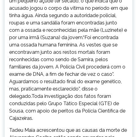
um pequeno açude ter secado, o que indica que o
acusado jogou o corpo da vítima no período em que
tinha água. Ainda segundo a autoridade policial,
roupas e uma sandália foram encontradas junto
com a ossada e reconhecidas pela mãe (Luzinete) e
por uma irmã (Suzana) da jovem.“Foi encontrada
uma ossada humana feminina. As vestes que se
encontravam junto aos restos mortais foram
reconhecidas como sendo de Samira, pelos
familiares da jovem. A Polícia Civil procederá com o
exame de DNA, a fim de fechar de vez o caso”.
Aguardamos o resultado final do exame genético,
mas, praticamente esclarecido”, disse o
delegado.Toda investigação dos fatos foram
conduzidas pelo Grupo Tático Especial (GTE) de
Sousa, com apoio de peritos da Polícia Científica de
Cajazeiras.
Tadeu Maia acrescentou que as causas da morte de