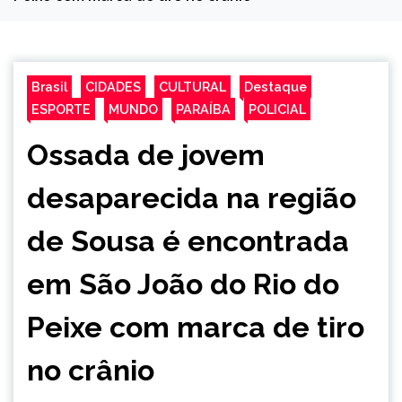
Brasil
CIDADES
CULTURAL
Destaque
ESPORTE
MUNDO
PARAÍBA
POLICIAL
Ossada de jovem
desaparecida na região
de Sousa é encontrada
em São João do Rio do
Peixe com marca de tiro
no crânio