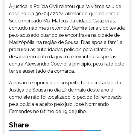
À justiça, a Polícia Civil relatou que “a vítima saiu de
casa no dia 30/04/2024 afirmando que iria para o
Supermercado Mix Mateus da cidade Cajazeiras,
contudo não mais retornou”. Samira teria sido levada
pelo acusado quando se encontrava na cidade de
Marizópólis, na região de Sousa. Dias após a família
procurou as autoridades policiais para relatar o
desaparecimento da jovem e levantou suspeitas
contra Alexsandro Coelho, a princípio, pelo fato dele
ter se ausentado da comarca.
A prisão temporária do suspeito foi decretada pela
Justiça de Sousa no dia 13 de maio deste ano e
como ele não foi localizado, o pedido foi renovado
pela polícia e aceito pelo juiz José Normando
Fernandes no último de 19 de julho.
Share