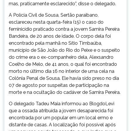
mas, praticamente esclarecido”, disse o delegado.
A Polícia Civil de Sousa, Sertão paraibano,
esclareceu nesta quarta-feira (15) o caso do
feminicídio praticado contra a jovem Samira Pereira
Bandeira, de 20 anos de idade. O corpo dela foi
encontrado pela manhã no Sítio Timbaúba,
município de São João do Rio do Peixe e o suspeito
do crime era o ex-companheiro dela, Alexsandro
Coelho de Melo, de 41 anos, o qual foi encontrado
morto no último dia 16 no interior de uma cela na
Colônia Penal de Sousa. Ele havia sido preso no dia
07 de agosto por suspeitas de participação na
morte e na ocultação do cadáver de Samira Pereira.
O delegado Tadeu Maia informou ao BlogdoLevi
que a ossada atribuída a jovem desaparecida foi
encontrada por um popular em um local ermo e
distante de casas. A localização foi possível após