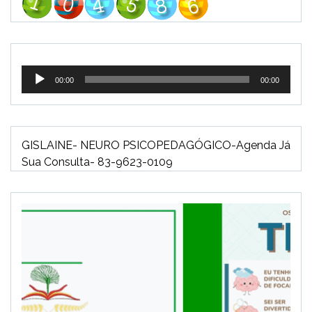
Tocador
00:00
00:00
de
áudio
GISLAINE- NEURO PSICOPEDAGÓGICO-Agenda Já
Sua Consulta- 83-9623-0109