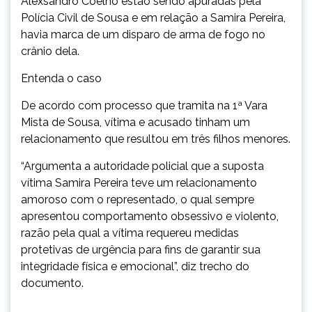
Alexsandro Coelho estão sendo apuradas pela
Polícia Civil de Sousa e em relação a Samira Pereira,
havia marca de um disparo de arma de fogo no
crânio dela.
Entenda o caso
De acordo com processo que tramita na 1ª Vara
Mista de Sousa, vítima e acusado tinham um
relacionamento que resultou em três filhos menores.
“Argumenta a autoridade policial que a suposta
vítima Samira Pereira teve um relacionamento
amoroso com o representado, o qual sempre
apresentou comportamento obsessivo e violento,
razão pela qual a vítima requereu medidas
protetivas de urgência para fins de garantir sua
integridade física e emocional”, diz trecho do
documento.