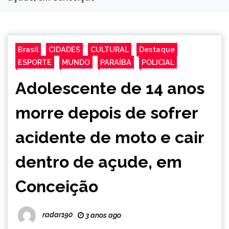
Brasil
CIDADES
CULTURAL
Destaque
ESPORTE
MUNDO
PARAÍBA
POLICIAL
Adolescente de 14 anos
morre depois de sofrer
acidente de moto e cair
dentro de açude, em
Conceição
radar190
3 anos ago