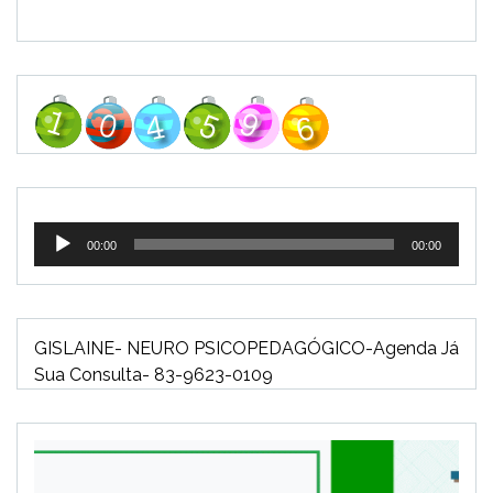
Tocador
00:00
00:00
de
áudio
GISLAINE- NEURO PSICOPEDAGÓGICO-Agenda Já
Sua Consulta- 83-9623-0109