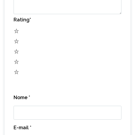
Rating
*
5
4
3
2
1
Nome
*
E-mail
*