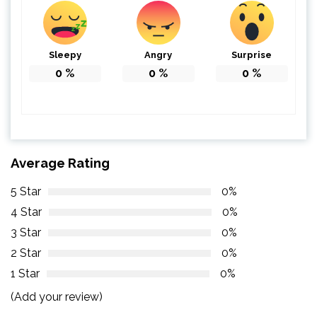
Sleepy
Angry
Surprise
0
%
0
%
0
%
Average Rating
5 Star
0%
4 Star
0%
3 Star
0%
2 Star
0%
1 Star
0%
(Add your review)