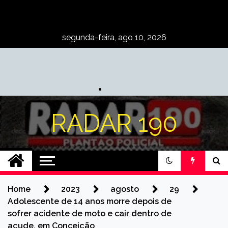
Skip
to
content
segunda-feira, ago 10, 2026
RADAR 190
Home
2023
agosto
29
Adolescente de 14 anos morre depois de
sofrer acidente de moto e cair dentro de
açude, em Conceição