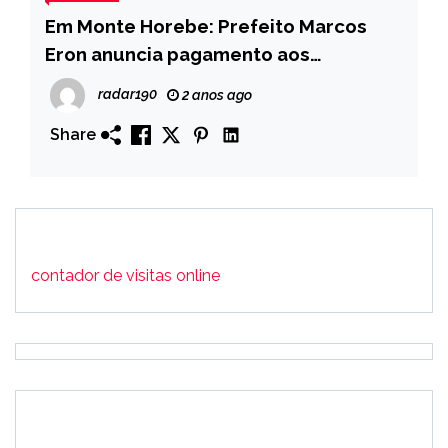
Em Monte Horebe: Prefeito Marcos
Eron anuncia pagamento aos
beneficiários do programa Bolsa
radar190
2 anos ago
Progresso
Share
contador de visitas online