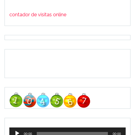
contador de visitas online
Tocador
00:00
00:00