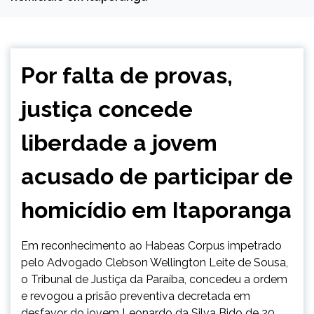
Por falta de provas,
justiça concede
liberdade a jovem
acusado de participar de
homicídio em Itaporanga
Em reconhecimento ao Habeas Corpus impetrado
pelo Advogado Clebson Wellington Leite de Sousa,
o Tribunal de Justiça da Paraíba, concedeu a ordem
e revogou a prisão preventiva decretada em
desfavor do jovem Leonardo da Silva Bido de 20