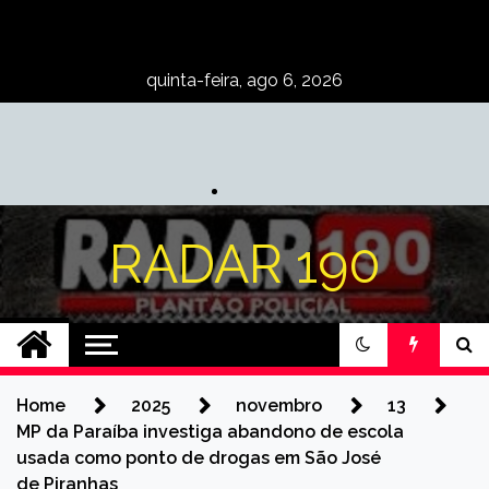
Skip
to
content
quinta-feira, ago 6, 2026
RADAR 190
Home
2025
novembro
13
MP da Paraíba investiga abandono de escola
usada como ponto de drogas em São José
de Piranhas