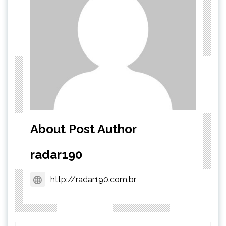
About Post Author
radar190
http://radar190.com.br