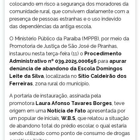
colocando em risco a segurança dos moradores da
comunidade rural, que convivem diariamente com a
presença de pessoas estranhas e o uso indevido
das dependências da antiga escola.
O Ministério Público da Paraíba (MPPB), por meio da
Promotoria de Justiça de São José de Piranhas,
instaurou nesta terça-feira (11) o
Procedimento
Administrativo nº 039.2025.000656
para
apurar
denúncia de abandono da Escola Domingos
Leite da Silva
, localizada no
Sítio Caldeirão dos
Ferreiras
, zona rural do município.
A portaria de instauração, assinada pela
promotora
Laura Afonso Tavares Borges
, teve
origem em uma
Notícia de Fato
apresentada por
um popular de iniciais,
W.B.S
, que relatou a situação
de abandono total do prédio escolar, o qual estaria
sendo utilizado como ponto de consumo de drogas