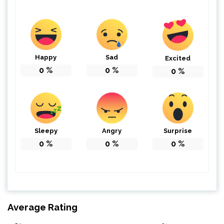
Happy
Sad
Excited
0
%
0
%
0
%
Sleepy
Angry
Surprise
0
%
0
%
0
%
Average Rating