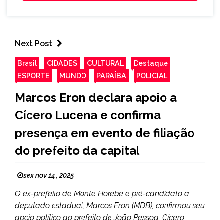
Next Post
Brasil
CIDADES
CULTURAL
Destaque
ESPORTE
MUNDO
PARAÍBA
POLICIAL
Marcos Eron declara apoio a
Cícero Lucena e confirma
presença em evento de filiação
do prefeito da capital
sex nov 14 , 2025
O ex-prefeito de Monte Horebe e pré-candidato a
deputado estadual, Marcos Eron (MDB), confirmou seu
apoio político ao prefeito de João Pessoa, Cícero