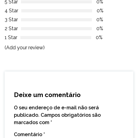
5 Star
0%
4 Star
0%
3 Star
0%
2 Star
0%
1 Star
0%
(Add your review)
Deixe um comentário
O seu endereço de e-mail não será
publicado.
Campos obrigatórios são
marcados com
*
Comentário
*