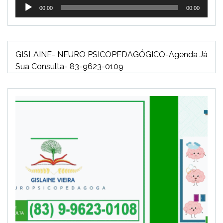
Tocador
00:00
00:00
de
áudio
GISLAINE- NEURO PSICOPEDAGÓGICO-Agenda Já
Sua Consulta- 83-9623-0109