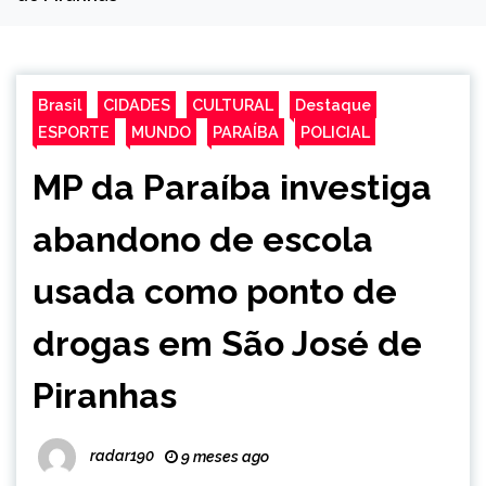
Brasil
CIDADES
CULTURAL
Destaque
ESPORTE
MUNDO
PARAÍBA
POLICIAL
MP da Paraíba investiga
abandono de escola
usada como ponto de
drogas em São José de
Piranhas
radar190
9 meses ago