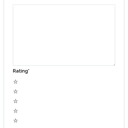
Rating
*
5
4
3
2
1