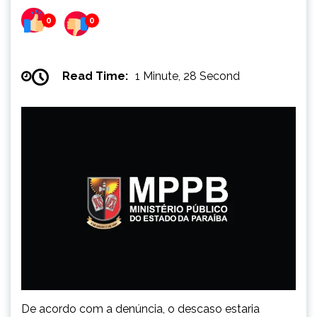
0
0
Read Time:
1 Minute, 28 Second
De acordo com a denúncia, o descaso estaria