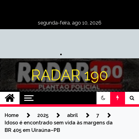
Skip
to
content
segunda-feira, ago 10, 2026
RADAR 190
Home
2025
abril
7
Idoso é encontrado sem vida às margens da
BR 405 em Uiraúna–PB