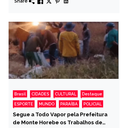
Share
Brasil
CIDADES
CULTURAL
Destaque
ESPORTE
MUNDO
PARAÍBA
POLICIAL
Segue a Todo Vapor pela Prefeitura
de Monte Horebe os Trabalhos de