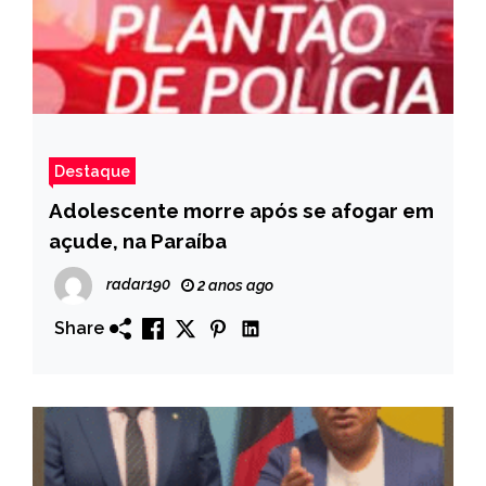
Destaque
Adolescente morre após se afogar em
açude, na Paraíba
radar190
2 anos ago
Share