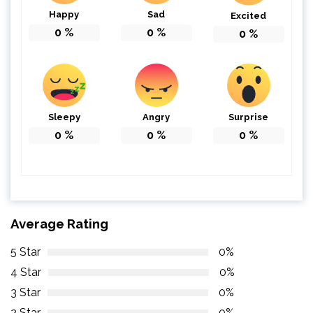
Happy
Sad
Excited
0
%
0
%
0
%
Sleepy
Angry
Surprise
0
%
0
%
0
%
Average Rating
5 Star
0%
4 Star
0%
3 Star
0%
2 Star
0%