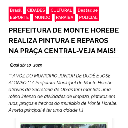
Brasil
CIDADES
CULTURAL
Destaque
ESPORTE
MUNDO
PARAÍBA
POLICIAL
PREFEITURA DE MONTE HOREBE
REALIZA PINTURA E REPAROS
NA PRAÇA CENTRAL-VEJA MAIS!
qui abr 10 , 2025
““ A VÓZ DO MUNICÍPIO JUNIOR DE DUDÉ E JOSÉ
ALONSO “” A Prefeitura Municipal de Monte Horebe
através da Secretaria de Obras tem mantido uma
rotina intensa de atividades de limpeza, pinturas em
ruas, praças e trechos do município de Monte Horebe.
A meta principal é ter uma cidade […]