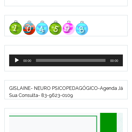
Tocador
00:00
00:00
de
áudio
GISLAINE- NEURO PSICOPEDAGÓGICO-Agenda Já
Sua Consulta- 83-9623-0109