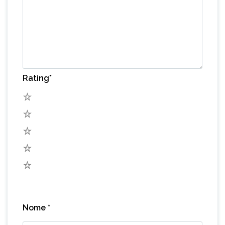
Rating
*
5
4
3
2
1
Nome
*