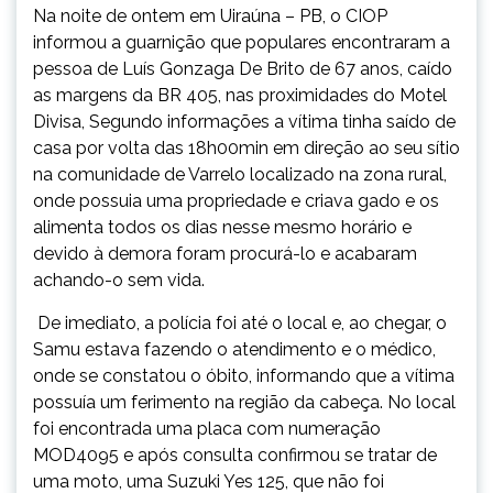
Na noite de ontem em Uiraúna – PB, o CIOP
informou a guarnição que populares encontraram a
pessoa de Luís Gonzaga De Brito de 67 anos, caído
as margens da BR 405, nas proximidades do Motel
Divisa, Segundo informações a vítima tinha saído de
casa por volta das 18h00min em direção ao seu sítio
na comunidade de Varrelo localizado na zona rural,
onde possuia uma propriedade e criava gado e os
alimenta todos os dias nesse mesmo horário e
devido à demora foram procurá-lo e acabaram
achando-o sem vida.
De imediato, a polícia foi até o local e, ao chegar, o
Samu estava fazendo o atendimento e o médico,
onde se constatou o óbito, informando que a vítima
possuía um ferimento na região da cabeça. No local
foi encontrada uma placa com numeração
MOD4095 e após consulta confirmou se tratar de
uma moto, uma Suzuki Yes 125, que não foi