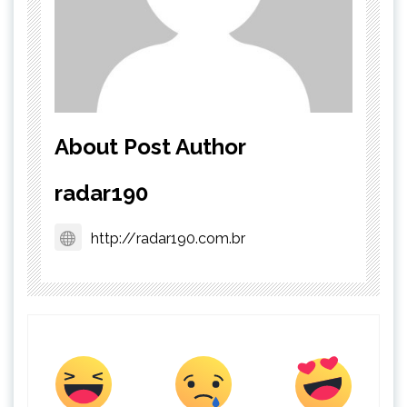
About Post Author
radar190
http://radar190.com.br