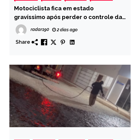
Motociclista fica em estado
gravíssimo após perder o controle da
moto e cair na BR-230, em Condado
radar190
2 dias ago
Share