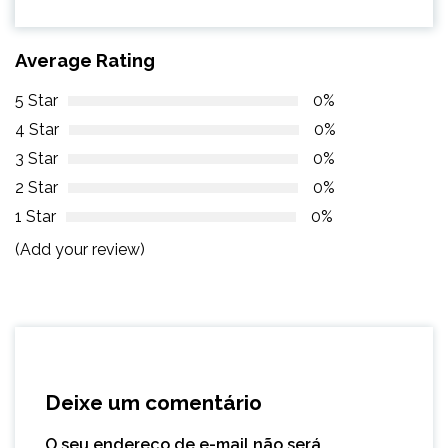
Average Rating
5 Star
0%
4 Star
0%
3 Star
0%
2 Star
0%
1 Star
0%
(Add your review)
Deixe um comentário
O seu endereço de e-mail não será