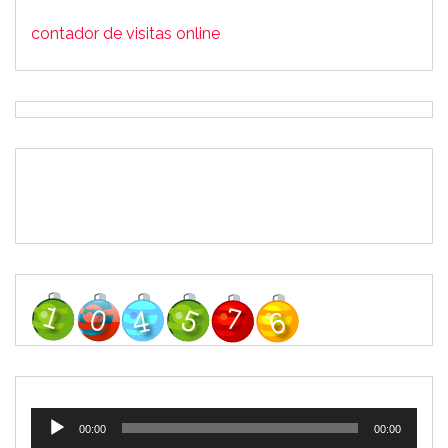
contador de visitas online
Tocador
00:00
00:00
de