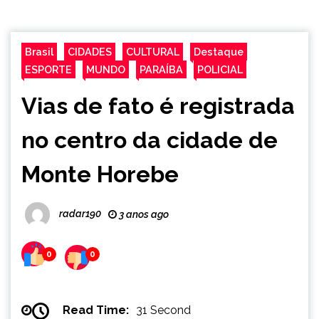
Brasil
CIDADES
CULTURAL
Destaque
ESPORTE
MUNDO
PARAÍBA
POLICIAL
Vias de fato é registrada
no centro da cidade de
Monte Horebe
radar190
3 anos ago
0
0
Read Time:
31 Second