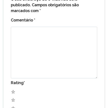
publicado.
Campos obrigatórios são
marcados com
*
Comentário
*
Rating
*
5
4