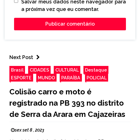
Salvar meus dados neste navegador para
a próxima vez que eu comentar.
Next Post
Brasil
CIDADES
CULTURAL
Destaque
ESPORTE
MUNDO
PARAÍBA
POLICIAL
Colisão carro e moto é
registrado na PB 393 no distrito
de Serra da Arara em Cajazeiras
sex set 8 , 2023