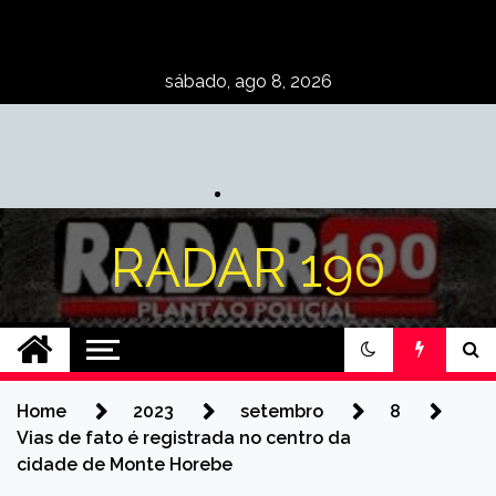
Skip
to
content
sábado, ago 8, 2026
RADAR 190
Home
2023
setembro
8
Vias de fato é registrada no centro da
cidade de Monte Horebe