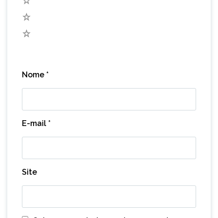
3
2
1
Nome
*
E-mail
*
Site