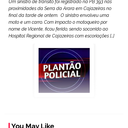
Um sinistro de trânsito foi registrado na PB 393 nas
proximidades da Serra da Arara em Cajazeiras no
final da tarde de ontem. O sinistro envolveu uma
moto e um carro. Com impacto o motoqueiro por
nome de Vicente, ficou ferido, sendo socorrido ao
Hospital Regional de Cajazeiras com escoriações […]
You May Like