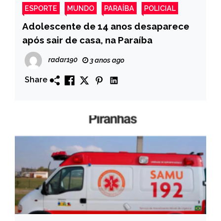
ESPORTE
MUNDO
PARAÍBA
POLICIAL
Adolescente de 14 anos desaparece
após sair de casa, na Paraíba
radar190
3 anos ago
Share