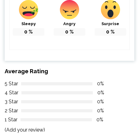
Sleepy
Angry
Surprise
0
%
0
%
0
%
Average Rating
5 Star
0%
4 Star
0%
3 Star
0%
2 Star
0%
1 Star
0%
(Add your review)