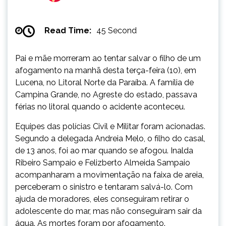
Read Time:
45 Second
Pai e mãe morreram ao tentar salvar o filho de um
afogamento na manhã desta terça-feira (10), em
Lucena, no Litoral Norte da Paraíba. A família de
Campina Grande, no Agreste do estado, passava
férias no litoral quando o acidente aconteceu.
Equipes das polícias Civil e Militar foram acionadas.
Segundo a delegada Andreia Melo, o filho do casal,
de 13 anos, foi ao mar quando se afogou. Inalda
Ribeiro Sampaio e Felizberto Almeida Sampaio
acompanharam a movimentação na faixa de areia,
perceberam o sinistro e tentaram salvá-lo. Com
ajuda de moradores, eles conseguiram retirar o
adolescente do mar, mas não conseguiram sair da
água. As mortes foram por afogamento.