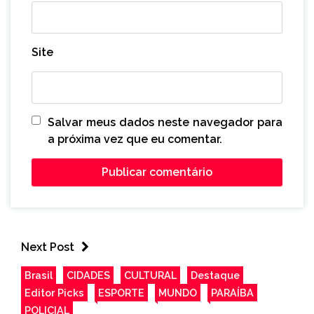
Site
Salvar meus dados neste navegador para
a próxima vez que eu comentar.
Next Post
Brasil
CIDADES
CULTURAL
Destaque
Editor Picks
ESPORTE
MUNDO
PARAÍBA
POLICIAL