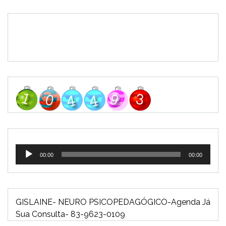
Tocador
00:00
00:00
de
áudio
GISLAINE- NEURO PSICOPEDAGÓGICO-Agenda Já
Sua Consulta- 83-9623-0109