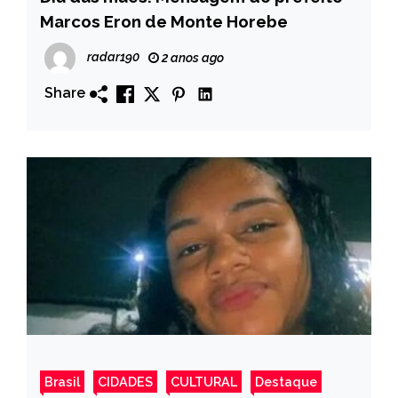
Marcos Eron de Monte Horebe
radar190
2 anos ago
Share
Brasil
CIDADES
CULTURAL
Destaque