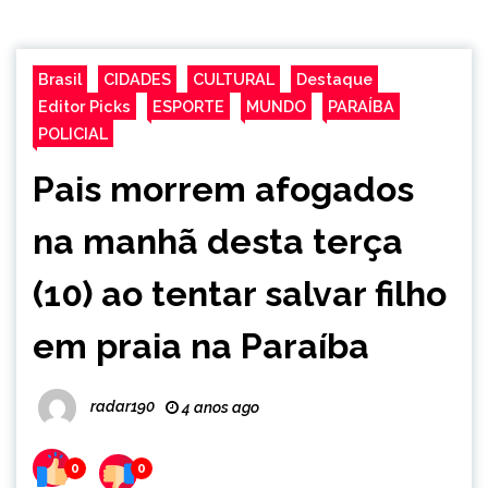
Brasil
CIDADES
CULTURAL
Destaque
Editor Picks
ESPORTE
MUNDO
PARAÍBA
POLICIAL
Pais morrem afogados
na manhã desta terça
(10) ao tentar salvar filho
em praia na Paraíba
radar190
4 anos ago
0
0