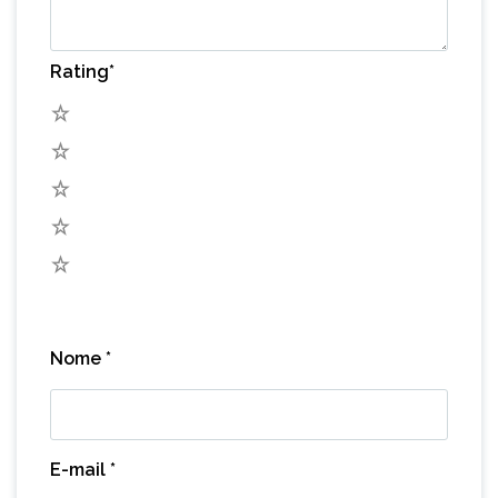
Rating
*
5
4
3
2
1
Nome
*
E-mail
*