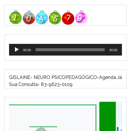
Tocador
00:00
00:00
de
áudio
GISLAINE- NEURO PSICOPEDAGÓGICO-Agenda Já
Sua Consulta- 83-9623-0109