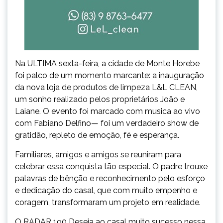
Na ULTIMA sexta-feira, a cidade de Monte Horebe
foi palco de um momento marcante: a inauguração
da nova loja de produtos de limpeza L&L CLEAN,
um sonho realizado pelos proprietários João e
Laiane. O evento foi marcado com musica ao vivo
com Fabiano Delfino— foi um verdadeiro show de
gratidão, repleto de emoção, fé e esperança.
Familiares, amigos e amigos se reuniram para
celebrar essa conquista tão especial. O padre trouxe
palavras de bênção e reconhecimento pelo esforço
e dedicação do casal, que com muito empenho e
coragem, transformaram um projeto em realidade.
O RADAR 190 Deseja ao casal muito sucesso nessa