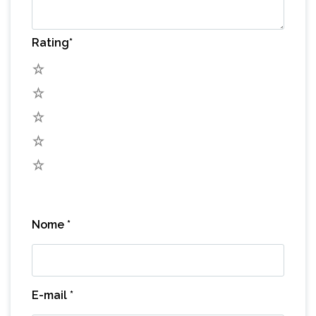
Rating
*
5
4
3
2
1
Nome
*
E-mail
*