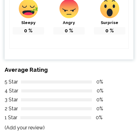
Sleepy
Angry
Surprise
0
%
0
%
0
%
Average Rating
5 Star
0%
4 Star
0%
3 Star
0%
2 Star
0%
1 Star
0%
(Add your review)