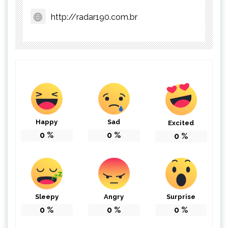
http://radar190.com.br
Happy
Sad
Excited
0
%
0
%
0
%
Sleepy
Angry
Surprise
0
%
0
%
0
%