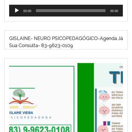
Tocador
00:00
00:00
de
áudio
GISLAINE- NEURO PSICOPEDAGÓGICO-Agenda Já
Sua Consulta- 83-9623-0109