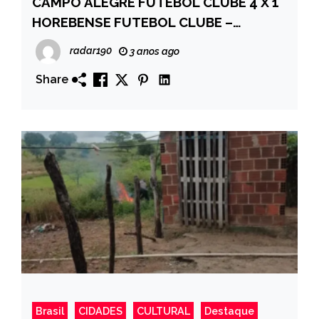
CAMPO ALEGRE FUTEBOL CLUBE 4 X 1
HOREBENSE FUTEBOL CLUBE –
AMISTOSOS EM BONITO DE SANTA FÉ-
radar190
3 anos ago
VEJA
Share
Brasil
CIDADES
CULTURAL
Destaque