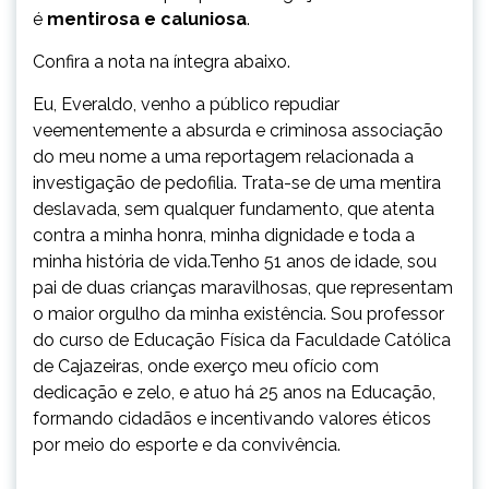
é
mentirosa e caluniosa
.
Confira a nota na íntegra abaixo.
Eu, Everaldo, venho a público repudiar
veementemente a absurda e criminosa associação
do meu nome a uma reportagem relacionada a
investigação de pedofilia. Trata-se de uma mentira
deslavada, sem qualquer fundamento, que atenta
contra a minha honra, minha dignidade e toda a
minha história de vida.Tenho 51 anos de idade, sou
pai de duas crianças maravilhosas, que representam
o maior orgulho da minha existência. Sou professor
do curso de Educação Física da Faculdade Católica
de Cajazeiras, onde exerço meu ofício com
dedicação e zelo, e atuo há 25 anos na Educação,
formando cidadãos e incentivando valores éticos
por meio do esporte e da convivência.