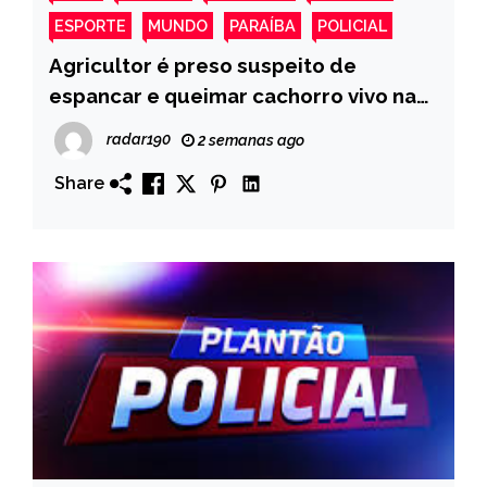
ESPORTE
MUNDO
PARAÍBA
POLICIAL
Agricultor é preso suspeito de
espancar e queimar cachorro vivo na
PB
radar190
2 semanas ago
Share