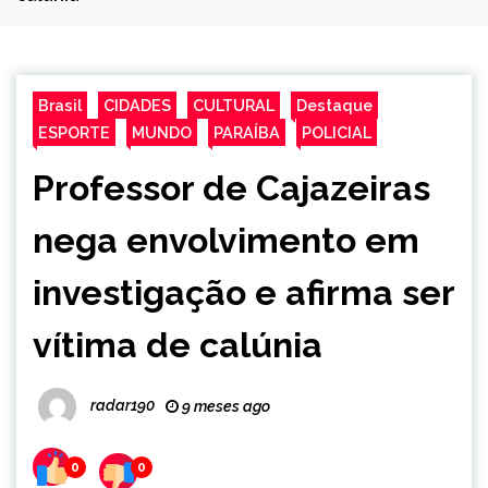
Brasil
CIDADES
CULTURAL
Destaque
ESPORTE
MUNDO
PARAÍBA
POLICIAL
Professor de Cajazeiras
nega envolvimento em
investigação e afirma ser
vítima de calúnia
radar190
9 meses ago
0
0