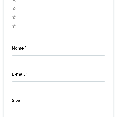
3
2
1
Nome
*
E-mail
*
Site