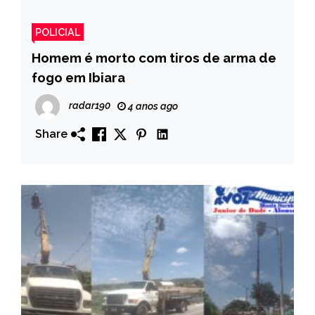
POLICIAL
Homem é morto com tiros de arma de
fogo em Ibiara
radar190
4 anos ago
Share