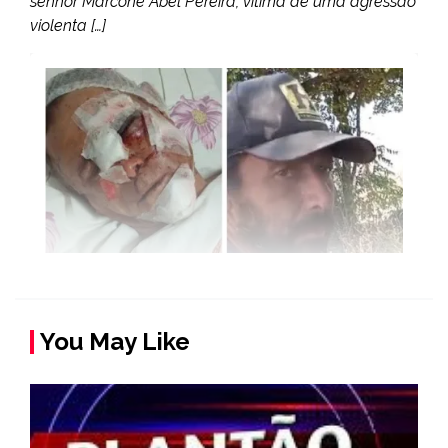
senhor Marcone Abel Pereira, vítima de uma agressão
violenta […]
You May Like