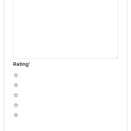
Rating
*
5
4
3
2
1