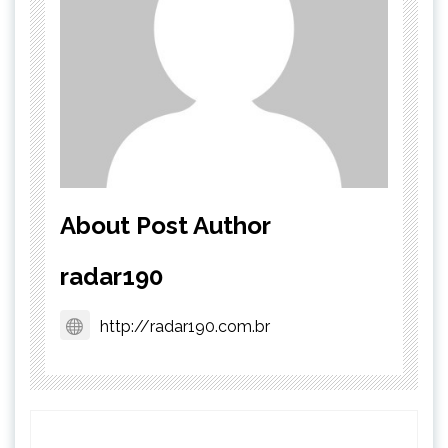
About Post Author
radar190
http://radar190.com.br