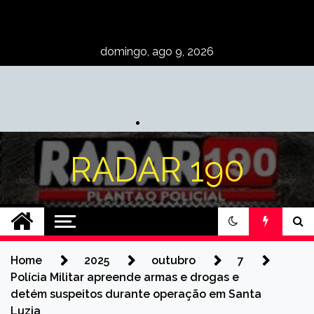
Skip
to
content
domingo, ago 9, 2026
RADAR 190
Home
2025
outubro
7
Polícia Militar apreende armas e drogas e
detém suspeitos durante operação em Santa
Luzia