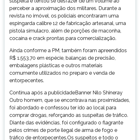
suspeita e tentou se desfazer de um volume ao
perceber a aproximação dos militares. Durante a
revista no imóvel, os policiais encontraram uma
espingarda calibre 12 de fabricação artesanal, uma
pistola simulacro, além de porções de maconha,
cocaína e crack prontas para comercialização.
Ainda conforme a PM, também foram apreendidos
R$ 1.553,70 em espécie, balanças de precisão,
embalagens plásticas e outros materiais
comumente utilizados no preparo e venda de
entorpecentes.
Continua após a publicidadeBanner Nilo Shineray
Outro homem, que se encontrava nas proximidades,
foi abordado e confessou ter ido ao local para
comprar drogas, reforçando as suspeitas de tráfico.
Diante das evidências, foi configurado o flagrante
pelos crimes de porte ilegal de arma de fogo e
tráfico de entorpecentes.Os suspeitos e todo o