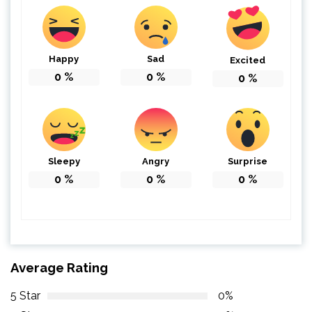
Happy
Sad
Excited
0
%
0
%
0
%
Sleepy
Angry
Surprise
0
%
0
%
0
%
Average Rating
5 Star
0%