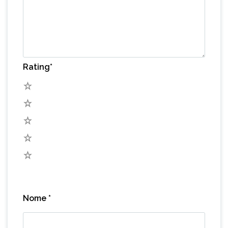
Rating
*
5
4
3
2
1
Nome
*