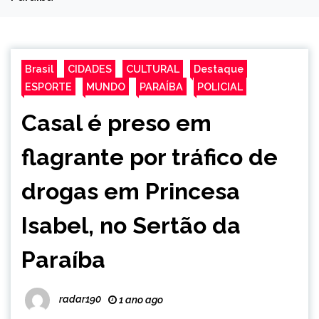
Brasil
CIDADES
CULTURAL
Destaque
ESPORTE
MUNDO
PARAÍBA
POLICIAL
Casal é preso em
flagrante por tráfico de
drogas em Princesa
Isabel, no Sertão da
Paraíba
radar190
1 ano ago