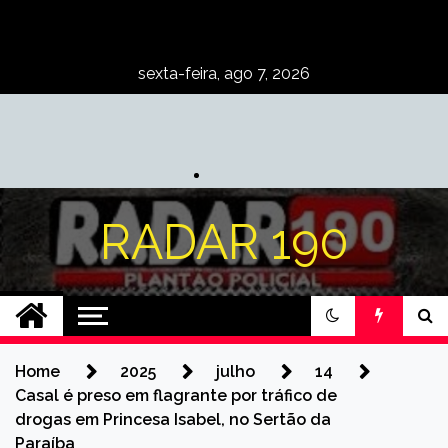
Skip
to
content
sexta-feira, ago 7, 2026
RADAR 190
Home
2025
julho
14
Casal é preso em flagrante por tráfico de
drogas em Princesa Isabel, no Sertão da
Paraíba