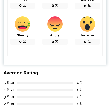
0
%
0
%
0
%
Sleepy
Angry
Surprise
0
%
0
%
0
%
Average Rating
5 Star
0%
4 Star
0%
3 Star
0%
2 Star
0%