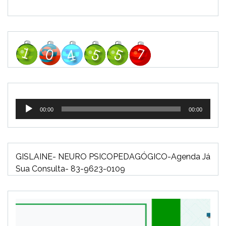
Tocador
00:00
00:00
de
áudio
GISLAINE- NEURO PSICOPEDAGÓGICO-Agenda Já
Sua Consulta- 83-9623-0109