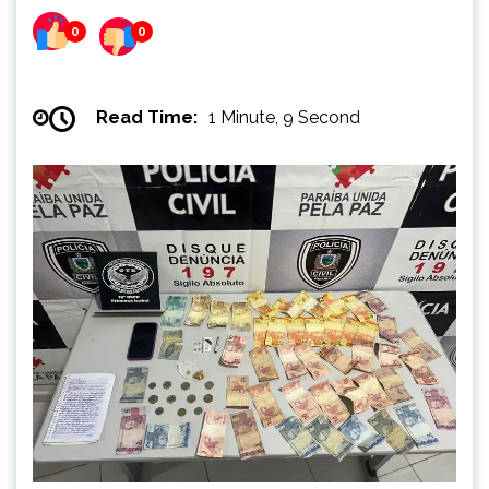
0
0
Read Time:
1 Minute, 9 Second