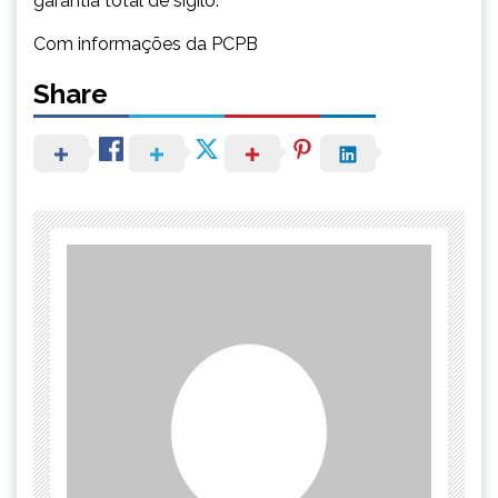
garantia total de sigilo.
Com informações da PCPB
Share