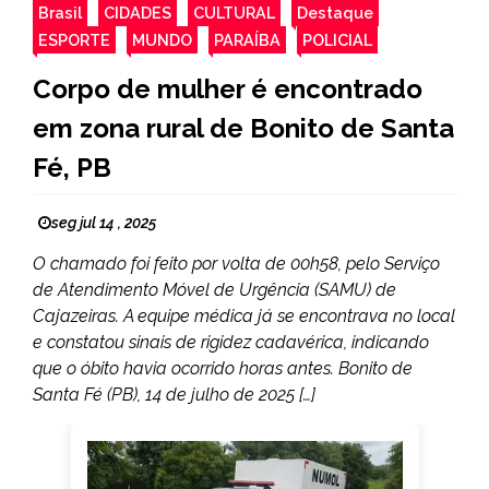
Brasil
CIDADES
CULTURAL
Destaque
ESPORTE
MUNDO
PARAÍBA
POLICIAL
Corpo de mulher é encontrado
em zona rural de Bonito de Santa
Fé, PB
seg jul 14 , 2025
O chamado foi feito por volta de 00h58, pelo Serviço
de Atendimento Móvel de Urgência (SAMU) de
Cajazeiras. A equipe médica já se encontrava no local
e constatou sinais de rigidez cadavérica, indicando
que o óbito havia ocorrido horas antes. Bonito de
Santa Fé (PB), 14 de julho de 2025 […]