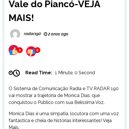
Vale do Piancó-VEJA
MAIS!
radar190
2 anos ago
0
0
Read Time:
1 Minute, 0 Second
O Sistema de Comunicação Radia e TV RADAR 190
vai mostrar a trajetória de Monica Dias, que
conquistou o Publico com sua Belíssima Voz.
Monica Dias é uma simpatia, locutora com uma voz
fantástica e cheia de histórias interessantes! Veja
Mais.