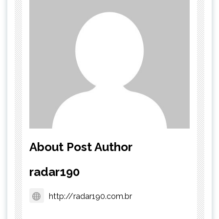
About Post Author
radar190
http://radar190.com.br