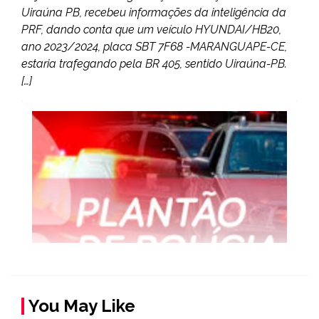
Uiraúna PB, recebeu informações da inteligência da
PRF, dando conta que um veículo HYUNDAI/HB20,
ano 2023/2024, placa SBT 7F68 -MARANGUAPE-CE,
estaria trafegando pela BR 405, sentido Uiraúna-PB.
[…]
You May Like