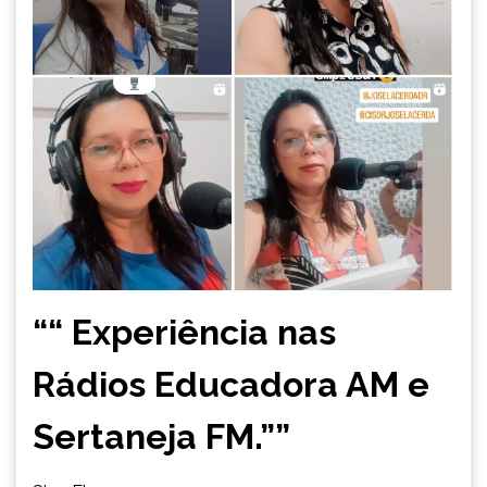
““ Experiência nas
Rádios Educadora AM e
Sertaneja FM.””