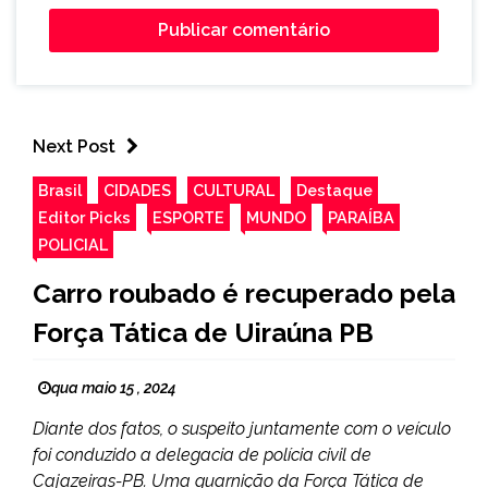
Next Post
Brasil
CIDADES
CULTURAL
Destaque
Editor Picks
ESPORTE
MUNDO
PARAÍBA
POLICIAL
Carro roubado é recuperado pela
Força Tática de Uiraúna PB
qua maio 15 , 2024
Diante dos fatos, o suspeito juntamente com o veículo
foi conduzido a delegacia de polícia civil de
Cajazeiras-PB. Uma guarnição da Força Tática de