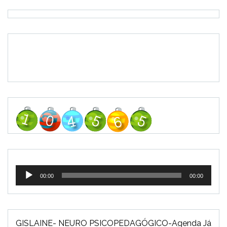
Tocador
00:00
00:00
de
áudio
GISLAINE- NEURO PSICOPEDAGÓGICO-Agenda Já