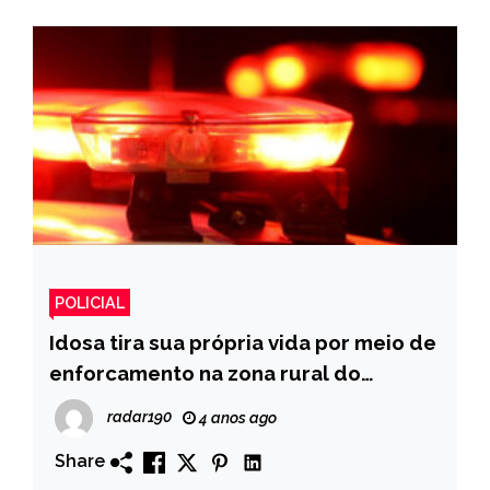
POLICIAL
Idosa tira sua própria vida por meio de
enforcamento na zona rural do
município de Piancó
radar190
4 anos ago
Share