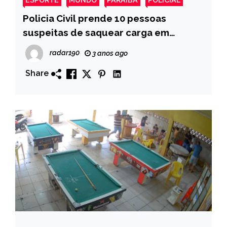
Policia Civil prende 10 pessoas
suspeitas de saquear carga em
Ipaumirim
radar190
3 anos ago
Share