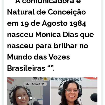
““ A comunicadora é
Natural de Conceição
em 19 de Agosto 1984
nasceu Monica Dias que
nasceu para brilhar no
Mundo das Vozes
Brasileiras “”.