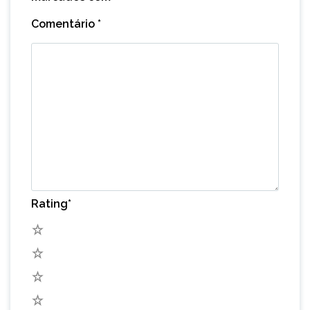
Comentário
*
Rating
*
5
4
3
2