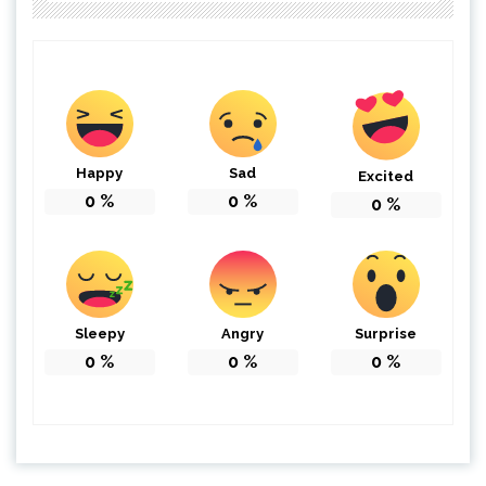
Happy
Sad
Excited
0
%
0
%
0
%
Sleepy
Angry
Surprise
0
%
0
%
0
%