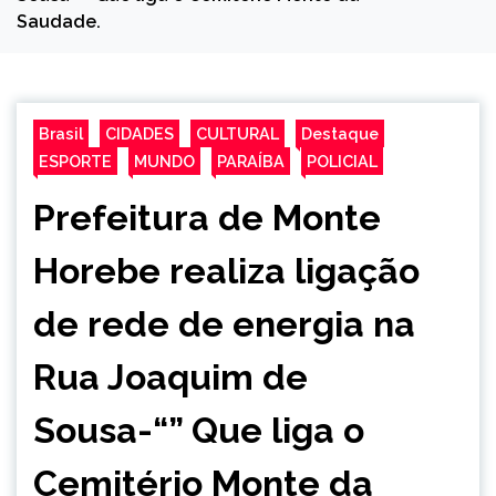
Saudade.
Brasil
CIDADES
CULTURAL
Destaque
ESPORTE
MUNDO
PARAÍBA
POLICIAL
Prefeitura de Monte
Horebe realiza ligação
de rede de energia na
Rua Joaquim de
Sousa-“” Que liga o
Cemitério Monte da