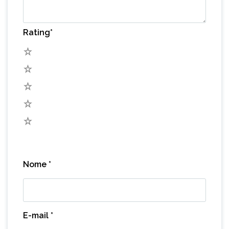
Rating
*
5
4
3
2
1
Nome
*
E-mail
*