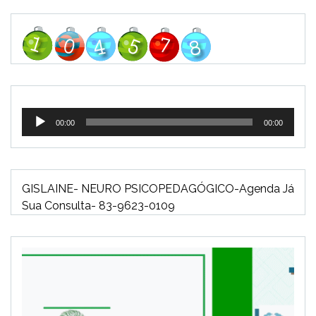
Tocador
00:00
00:00
de
áudio
GISLAINE- NEURO PSICOPEDAGÓGICO-Agenda Já
Sua Consulta- 83-9623-0109