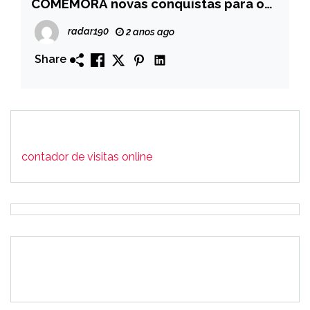
COMEMORA novas conquistas para o
município de Monte Horebe
radar190
2 anos ago
Share
contador de visitas online