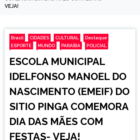
VEJA!
Brasil
CIDADES
CULTURAL
Destaque
ESPORTE
MUNDO
PARAÍBA
POLICIAL
ESCOLA MUNICIPAL
IDELFONSO MANOEL DO
NASCIMENTO (EMEIF) DO
SITIO PINGA COMEMORA
DIA DAS MÃES COM
FESTAS- VEJA!