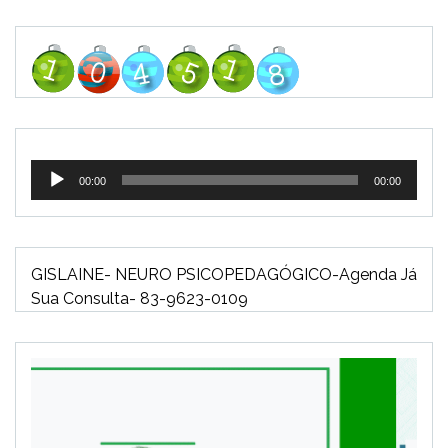
Tocador
00:00
00:00
de
áudio
GISLAINE- NEURO PSICOPEDAGÓGICO-Agenda Já
Sua Consulta- 83-9623-0109