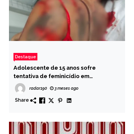
Destaque
Adolescente de 15 anos sofre
tentativa de feminicídio em
Nazarezinho e acusa dois homens;
radar190
3 meses ago
suspeitos estão foragidos
Share