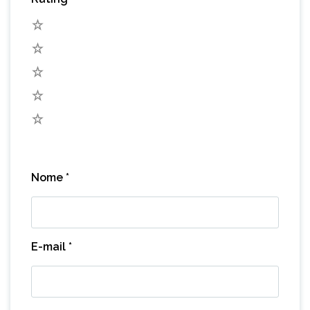
5
4
3
2
1
Nome
*
E-mail
*