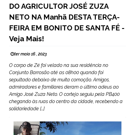
DO AGRICULTOR JOSÉ ZUZA
NETO NA Manhã DESTA TERÇA-
FEIRA EM BONITO DE SANTA FÉ -
Veja Mais!
ter maio 16 , 2023
O corpo de Zé foi velado na sua residência no
Conjunto Barrosão até as 08h00 quando foi
sepultado debaixo de muita comoção. Amigos,
admiradores e familiares deram o último adeus ao
Amigo José Zuza Neto. O cortejo seguiu pela PB400
chegando às ruas do centro da cidade, recebendo a
solidariedade […]