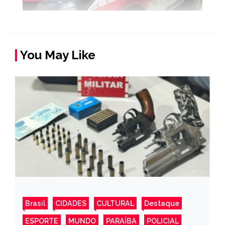
You May Like
Brasil
CIDADES
CULTURAL
Destaque
ESPORTE
MUNDO
PARAÍBA
POLICIAL