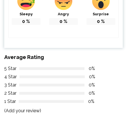
Sleepy
Angry
Surprise
0
%
0
%
0
%
Average Rating
5 Star
0%
4 Star
0%
3 Star
0%
2 Star
0%
1 Star
0%
(Add your review)