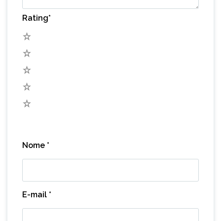
Rating
*
5
4
3
2
1
Nome
*
E-mail
*