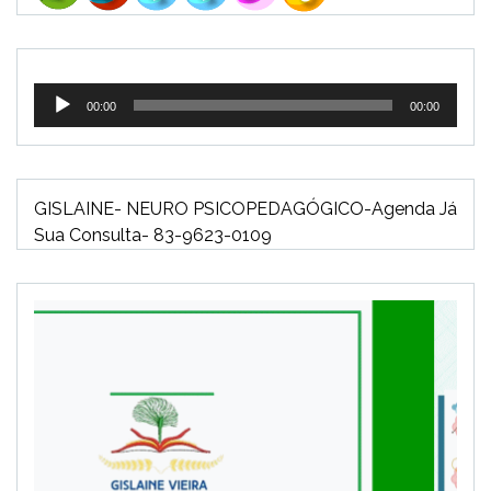
Tocador
00:00
00:00
de
áudio
GISLAINE- NEURO PSICOPEDAGÓGICO-Agenda Já
Sua Consulta- 83-9623-0109