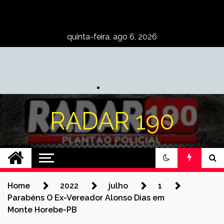
Skip
to
content
quinta-feira, ago 6, 2026
RADAR 190
Home
2022
julho
1
Parabéns O Ex-Vereador Alonso Dias em
Monte Horebe-PB