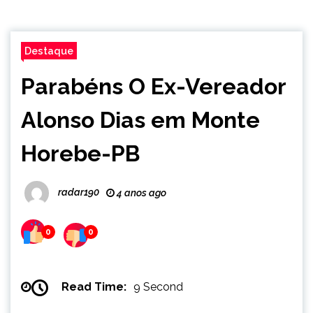
Destaque
Parabéns O Ex-Vereador
Alonso Dias em Monte
Horebe-PB
radar190
4 anos ago
0
0
Read Time:
9 Second