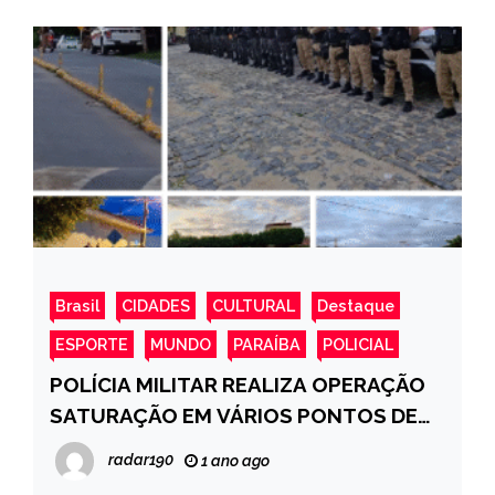
Brasil
CIDADES
CULTURAL
Destaque
ESPORTE
MUNDO
PARAÍBA
POLICIAL
POLÍCIA MILITAR REALIZA OPERAÇÃO
SATURAÇÃO EM VÁRIOS PONTOS DE
CAJAZEIRAS
radar190
1 ano ago