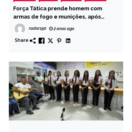
Força Tática prende homem com
armas de fogo e munições, após
abordagem em bar, no município de
radar190
2 anos ago
Bom Sucesso
Share