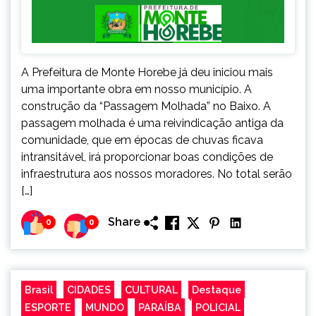
A Prefeitura de Monte Horebe já deu iniciou mais
uma importante obra em nosso município. A
construção da “Passagem Molhada” no Baixo. A
passagem molhada é uma reivindicação antiga da
comunidade, que em épocas de chuvas ficava
intransitável, irá proporcionar boas condições de
infraestrutura aos nossos moradores. No total serão
[…]
Share
0
0
Brasil
CIDADES
CULTURAL
Destaque
ESPORTE
MUNDO
PARAÍBA
POLICIAL