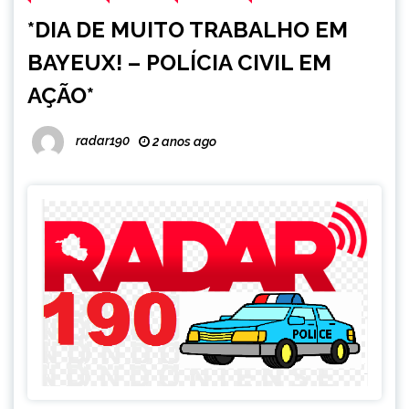
*DIA DE MUITO TRABALHO EM
BAYEUX! – POLÍCIA CIVIL EM
AÇÃO*
radar190
2 anos ago