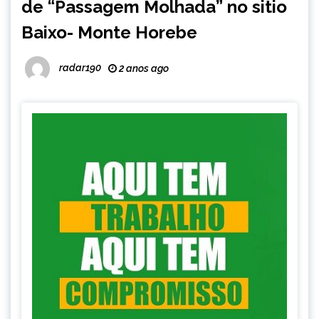
de “Passagem Molhada” no sitio
Baixo- Monte Horebe
radar190
2 anos ago