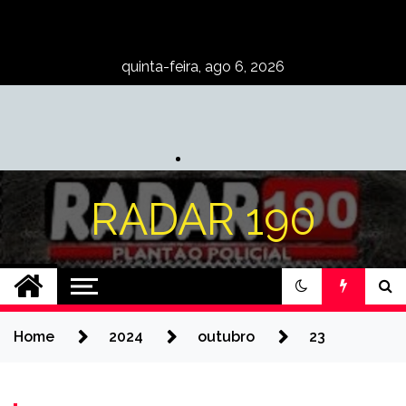
Skip
to
content
quinta-feira, ago 6, 2026
RADAR 190
Home
2024
outubro
23