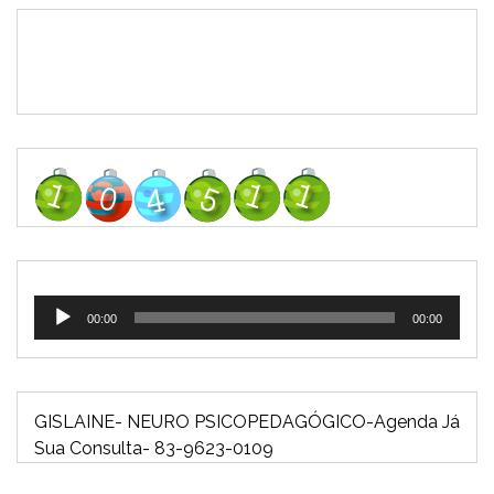
Tocador
00:00
00:00
de
áudio
GISLAINE- NEURO PSICOPEDAGÓGICO-Agenda Já
Sua Consulta- 83-9623-0109