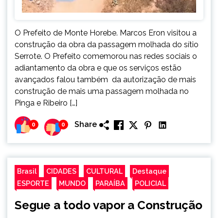
O Prefeito de Monte Horebe. Marcos Eron visitou a
construção da obra da passagem molhada do sítio
Serrote. O Prefeito comemorou nas redes sociais o
adiantamento da obra e que os serviços estão
avançados falou também da autorização de mais
construção de mais uma passagem molhada no
Pinga e Ribeiro […]
Share
0
0
Brasil
CIDADES
CULTURAL
Destaque
ESPORTE
MUNDO
PARAÍBA
POLICIAL
Segue a todo vapor a Construção