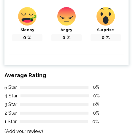
Sleepy
Angry
Surprise
0
%
0
%
0
%
Average Rating
5 Star
0%
4 Star
0%
3 Star
0%
2 Star
0%
1 Star
0%
(Add your review)