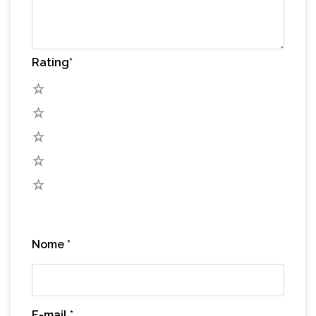
Rating
*
5
4
3
2
1
Nome
*
E-mail
*