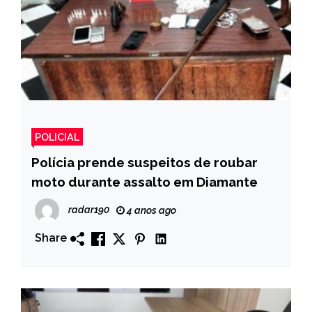
POLICIAL
Polícia prende suspeitos de roubar
moto durante assalto em Diamante ￼
radar190
4 anos ago
Share