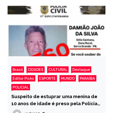
Brasil
CIDADES
CULTURAL
Destaque
Editor Picks
ESPORTE
MUNDO
PARAÍBA
POLICIAL
Suspeito de estuprar uma menina de
10 anos de idade é preso pela Polícia
Civil, no Vale do Piancó