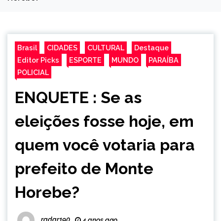
Brasil
CIDADES
CULTURAL
Destaque
Editor Picks
ESPORTE
MUNDO
PARAÍBA
POLICIAL
ENQUETE : Se as
eleições fosse hoje, em
quem você votaria para
prefeito de Monte
Horebe?
radar190
4 anos ago