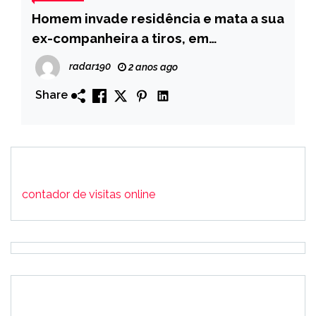
Homem invade residência e mata a sua
ex-companheira a tiros, em
Marizópolis
radar190
2 anos ago
Share
contador de visitas online