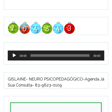
Tocador
00:00
00:00
de
áudio
GISLAINE- NEURO PSICOPEDAGÓGICO-Agenda Já
Sua Consulta- 83-9623-0109