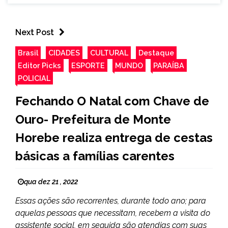
Next Post
Brasil
CIDADES
CULTURAL
Destaque
Editor Picks
ESPORTE
MUNDO
PARAÍBA
POLICIAL
Fechando O Natal com Chave de
Ouro- Prefeitura de Monte
Horebe realiza entrega de cestas
básicas a famílias carentes
qua dez 21 , 2022
Essas ações são recorrentes, durante todo ano; para
aquelas pessoas que necessitam, recebem a visita do
assistente social, em seguida são atendias com suas