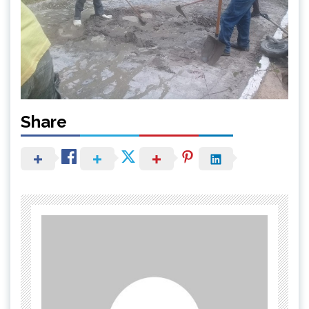
Share