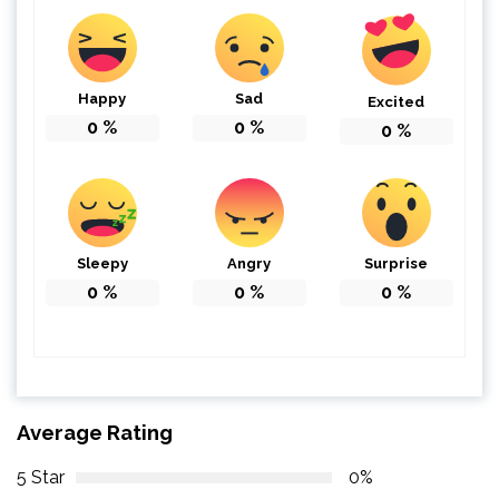
Happy
Sad
Excited
0
%
0
%
0
%
Sleepy
Angry
Surprise
0
%
0
%
0
%
Average Rating
5 Star
0%