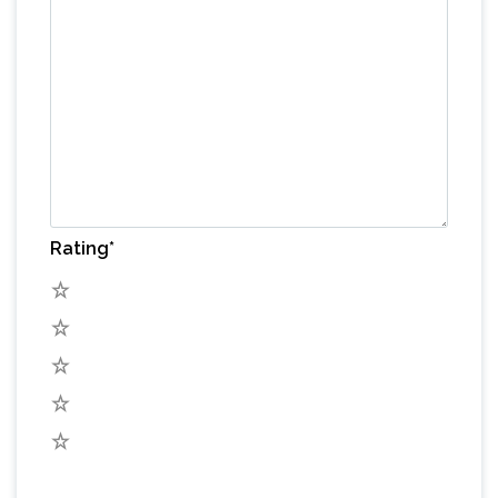
Rating
*
5
4
3
2
1