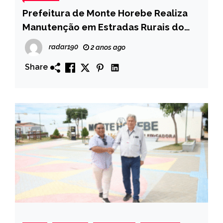
Prefeitura de Monte Horebe Realiza
Manutenção em Estradas Rurais do
Município – SEDE DO MUNICÍPIO AO
radar190
2 anos ago
SITIO BRAGA E REGIÃO-VEJA MAIS!
Share