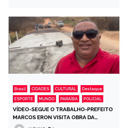
Brasil
CIDADES
CULTURAL
Destaque
ESPORTE
MUNDO
PARAÍBA
POLICIAL
VÍDEO-SEGUE O TRABALHO-PREFEITO
MARCOS ERON VISITA OBRA DA
CONSTRUÇÃO DA PASSAGEM