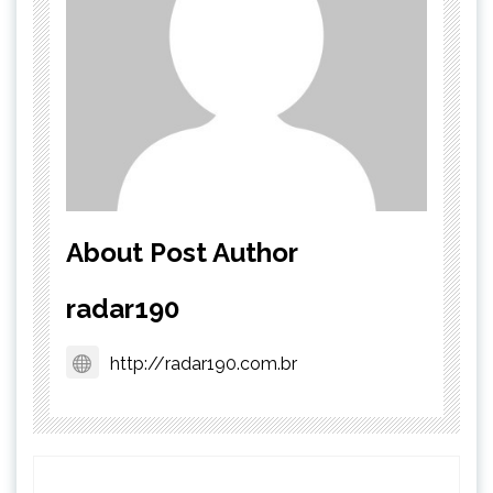
About Post Author
radar190
http://radar190.com.br